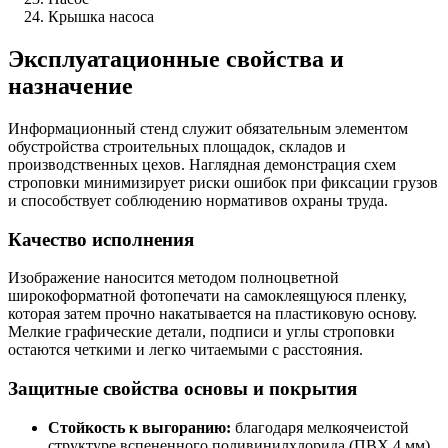
Крышка насоса
Эксплуатационные свойства и
назначение
Информационный стенд служит обязательным элементом
обустройства строительных площадок, складов и
производственных цехов. Наглядная демонстрация схем
строповки минимизирует риски ошибок при фиксации грузов
и способствует соблюдению нормативов охраны труда.
Качество исполнения
Изображение наносится методом полноцветной
широкоформатной фотопечати на самоклеящуюся пленку,
которая затем прочно накатывается на пластиковую основу.
Мелкие графические детали, подписи и углы строповки
остаются четкими и легко читаемыми с расстояния.
Защитные свойства основы и покрытия
Стойкость к выгоранию:
благодаря мелкоячеистой
структуре вспененного поливинилхлорида (ПВХ 4 мм)