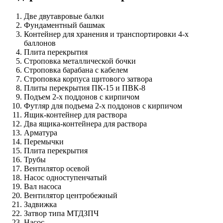
Две двутавровые балки
Фундаментный башмак
Контейнер для хранения и транспортировки 4-х
баллонов
Плита перекрытия
Строповка металлической бочки
Строповка барабана с кабелем
Строповка корпуса щитового затвора
Плиты перекрытия ПК-15 и ПВК-8
Подъем 2-х поддонов с кирпичом
Футляр для подъема 2-х поддонов с кирпичом
Ящик-контейнер для раствора
Два ящика-контейнера для раствора
Арматура
Перемычки
Плита перекрытия
Трубы
Вентилятор осевой
Насос одноступенчатый
Вал насоса
Вентилятор центробежный
Задвижка
Затвор типа МТДЗПЧ
Насос