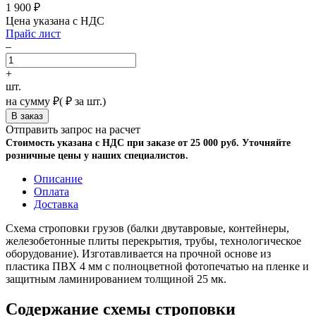
1 900
₽
Цена указана с НДС
Прайс лист
–
+
шт.
на сумму
₽
(
₽ за шт.)
Отправить запрос на расчет
Стоимость указана с НДС при заказе от 25 000 руб. Уточняйте
розничные цены у наших специалистов.
Описание
Оплата
Доставка
Схема строповки грузов (балки двутавровые, контейнеры,
железобетонные плиты перекрытия, трубы, технологическое
оборудование). Изготавливается на прочной основе из
пластика ПВХ 4 мм с полноцветной фотопечатью на пленке и
защитным ламинированием толщиной 25 мк.
Содержание схемы строповки