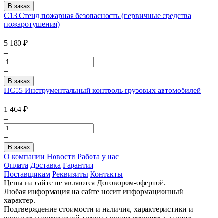
С13 Стенд пожарная безопасность (первичные средства
пожаротушения)
5 180
₽
–
+
ПС55 Инструментальный контроль грузовых автомобилей
1 464
₽
–
+
О компании
Новости
Работа у нас
Оплата
Доставка
Гарантия
Поставщикам
Реквизиты
Контакты
Цены на сайте не являются Договором-офертой.
Любая информация на сайте носит информационный
характер.
Подтверждение стоимости и наличия, характеристики и
варианты применений товара просим уточнять у наших