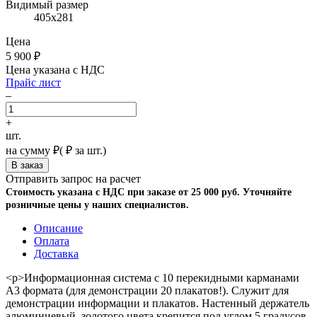
Видимый размер
405х281
Цена
5 900
₽
Цена указана с НДС
Прайс лист
–
+
шт.
на сумму
₽
(
₽ за шт.)
Отправить запрос на расчет
Стоимость указана с НДС при заказе от 25 000 руб. Уточняйте
розничные цены у наших специалистов.
Описание
Оплата
Доставка
<p>Информационная система с 10 перекидными карманами
А3 формата (для демонстрации 20 плакатов!). Служит для
демонстрации информации и плакатов. Настенный держатель
алюминиевый, золотого цвета крепится под углом 5 градусов