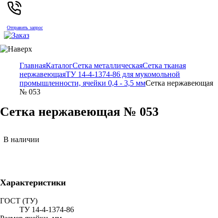
Отправить запрос
Главная
Каталог
Сетка металлическая
Сетка тканая
нержавеющая
ТУ 14-4-1374-86 для мукомольной
промышленности, ячейки 0,4 - 3,5 мм
Сетка нержавеющая
№ 053
Сетка нержавеющая № 053
В наличии
Характеристики
ГОСТ (ТУ)
ТУ 14-4-1374-86