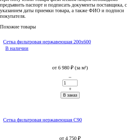
предъявить паспорт и подписать документы поставщика, с
указанием даты приемки товара, а также ФИО и подписи
покупателя.
Похожие товары
Сетка фильтровая нержавеющая 200х600
В наличии
от
6 980
₽
(за м²)
–
+
Сетка фильтровая нержавеющая С90
от
4 750
₽