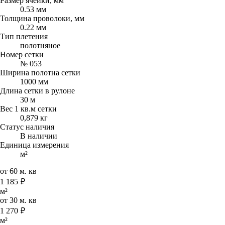
Размер ячейки, мм
0.53 мм
Толщина проволоки, мм
0.22 мм
Тип плетения
полотняное
Номер сетки
№ 053
Ширина полотна сетки
1000 мм
Длина сетки в рулоне
30 м
Вес 1 кв.м сетки
0,879 кг
Статус наличия
В наличии
Единица измерения
м²
от 60 м. кв
1 185
₽
м²
от 30 м. кв
1 270
₽
м²