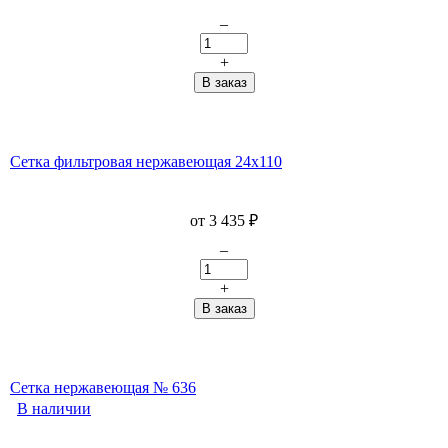
–
+
Сетка фильтровая нержавеющая 24x110
от
3 435
₽
–
+
Сетка нержавеющая № 636
В наличии