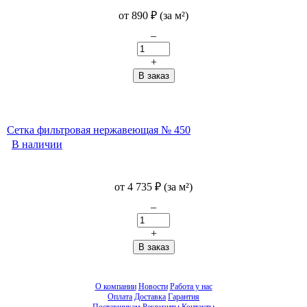
от
890
₽
(за м²)
–
+
Сетка фильтровая нержавеющая № 450
В наличии
от
4 735
₽
(за м²)
–
+
О компании
Новости
Работа у нас
Оплата
Доставка
Гарантия