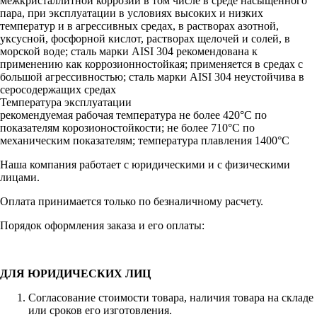
межкристаллитной коррозии в том числе в среде насыщенного
пара, при эксплуатации в условиях высоких и низких
температур и в агрессивных средах, в растворах азотной,
уксусной, фосфорной кислот, растворах щелочей и солей, в
морской воде; сталь марки AISI 304 рекомендована к
применению как коррозионностойкая; применяется в средах с
большой агрессивностью; сталь марки AISI 304 неустойчива в
серосодержащих средах
Температура эксплуатации
рекомендуемая рабочая температура не более 420°С по
показателям корозионостойкости; не более 710°С по
механическим показателям; температура плавления 1400°С
Наша компания работает с юридическими и с физическими
лицами.
Оплата принимается только по безналичному расчету.
Порядок оформления заказа и его оплаты:
ДЛЯ ЮРИДИЧЕСКИХ ЛИЦ
Согласование стоимости товара, наличия товара на складе
или сроков его изготовления.