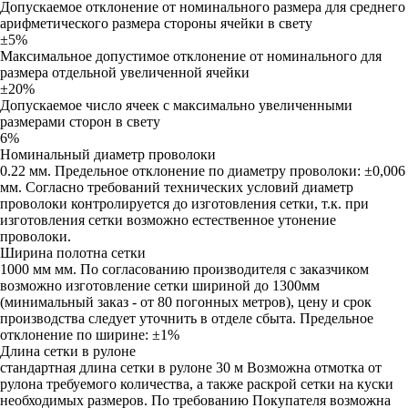
Допускаемое отклонение от номинального размера для среднего
арифметического размера стороны ячейки в свету
±5%
Максимальное допустимое отклонение от номинального для
размера отдельной увеличенной ячейки
±20%
Допускаемое число ячеек с максимально увеличенными
размерами сторон в свету
6%
Номинальный диаметр проволоки
0.22 мм. Предельное отклонение по диаметру проволоки: ±0,006
мм. Согласно требований технических условий диаметр
проволоки контролируется до изготовления сетки, т.к. при
изготовления сетки возможно естественное утонение
проволоки.
Ширина полотна сетки
1000 мм мм. По согласованию производителя с заказчиком
возможно изготовление сетки шириной до 1300мм
(минимальный заказ - от 80 погонных метров), цену и срок
производства следует уточнить в отделе сбыта. Предельное
отклонение по ширине: ±1%
Длина сетки в рулоне
стандартная длина сетки в рулоне 30 м Возможна отмотка от
рулона требуемого количества, а также раскрой сетки на куски
необходимых размеров. По требованию Покупателя возможна