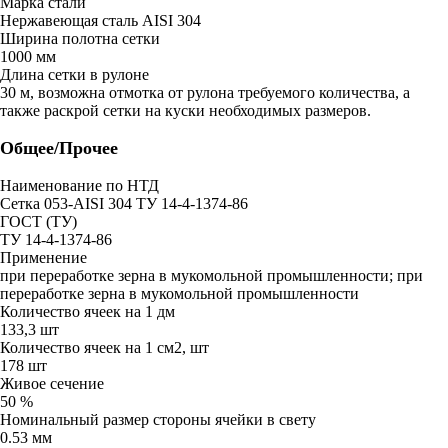
Марка стали
Нержавеющая сталь AISI 304
Ширина полотна сетки
1000 мм
Длина сетки в рулоне
30 м, возможна отмотка от рулона требуемого количества, а
также раскрой сетки на куски необходимых размеров.
Общее/Прочее
Наименование по НТД
Сетка 053-AISI 304 ТУ 14-4-1374-86
ГОСТ (ТУ)
ТУ 14-4-1374-86
Применение
при переработке зерна в мукомольной промышленности; при
переработке зерна в мукомольной промышленности
Количество ячеек на 1 дм
133,3 шт
Количество ячеек на 1 см2, шт
178 шт
Живое сечение
50 %
Номинальный размер стороны ячейки в свету
0.53 мм