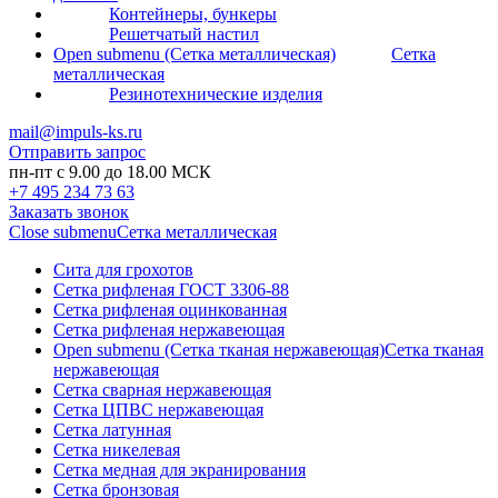
Контейнеры, бункеры
Решетчатый настил
Open submenu (Сетка металлическая)
Сетка
металлическая
Резинотехнические изделия
mail@impuls-ks.ru
Отправить запрос
пн-пт с 9.00 до 18.00 МСК
+7 495 234 73 63
Заказать звонок
Close submenu
Сетка металлическая
Сита для грохотов
Сетка рифленая ГОСТ 3306-88
Сетка рифленая оцинкованная
Сетка рифленая нержавеющая
Open submenu (Сетка тканая нержавеющая)
Сетка тканая
нержавеющая
Сетка сварная нержавеющая
Сетка ЦПВС нержавеющая
Сетка латунная
Сетка никелевая
Сетка медная для экранирования
Сетка бронзовая