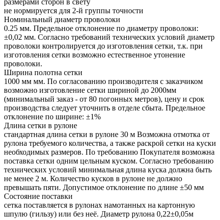
размерами сторон в свету
не нормируется для 2-й группы точности
Номинальный диаметр проволоки
0.25 мм. Предельное отклонение по диаметру проволоки:
±0,02 мм. Согласно требований технических условий диаметр
проволоки контролируется до изготовления сетки, т.к. при
изготовления сетки возможно естественное утонение
проволоки.
Ширина полотна сетки
1000 мм мм. По согласованию производителя с заказчиком
возможно изготовление сетки шириной до 2000мм
(минимальный заказ - от 80 погонных метров), цену и срок
производства следует уточнить в отделе сбыта. Предельное
отклонение по ширине: ±1%
Длина сетки в рулоне
стандартная длина сетки в рулоне 30 м Возможна отмотка от
рулона требуемого количества, а также раскрой сетки на куски
необходимых размеров. По требованию Покупателя возможна
поставка сетки одним цельным куском. Согласно требованию
технических условий минимальная длина куска должна быть
не менее 2 м. Количество кусков в рулоне не должно
превышать пяти. Допустимое отклонение по длине ±50 мм
Состояние поставки
сетка поставляется в рулонах намотанных на картонную
шпулю (гильзу) или без неё. Диаметр рулона 0,22±0,05м