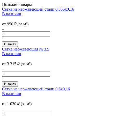
Похожие товары
Сетка из нержавеющей стали 0,355x0,16
В наличии
от
950
₽
(за м²)
–
+
Сетка нержавеющая № 3,5
В наличии
от
3 315
₽
(за м²)
–
+
Сетка из нержавеющей стали 0,6х0,16
В наличии
от
1 030
₽
(за м²)
–