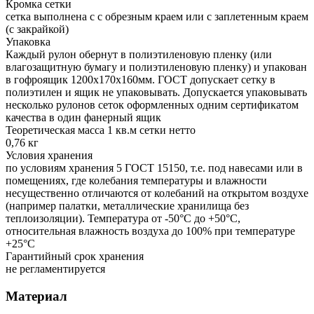
Кромка сетки
сетка выполнена с с обрезным краем или с заплетенным краем
(с закрайкой)
Упаковка
Каждый рулон обернут в полиэтиленовую пленку (или
влагозащитную бумагу и полиэтиленовую пленку) и упакован
в гофроящик 1200х170х160мм. ГОСТ допускает сетку в
полиэтилен и ящик не упаковывать. Допускается упаковывать
несколько рулонов сеток оформленных одним сертификатом
качества в один фанерный ящик
Теоретическая масса 1 кв.м сетки нетто
0,76 кг
Условия хранения
по условиям хранения 5 ГОСТ 15150, т.е. под навесами или в
помещениях, где колебания температуры и влажности
несущественно отличаются от колебаний на открытом воздухе
(например палатки, металлические хранилища без
теплоизоляции). Температура от -50°С до +50°С,
относительная влажность воздуха до 100% при температуре
+25°С
Гарантийный срок хранения
не регламентируется
Материал