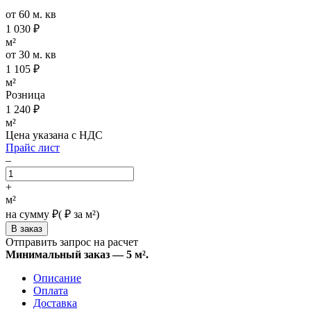
от 60 м. кв
1 030
₽
м²
от 30 м. кв
1 105
₽
м²
Розница
1 240
₽
м²
Цена указана с НДС
Прайс лист
–
+
м²
на сумму
₽
(
₽ за м²)
Отправить запрос на расчет
Минимальный заказ — 5 м².
Описание
Оплата
Доставка