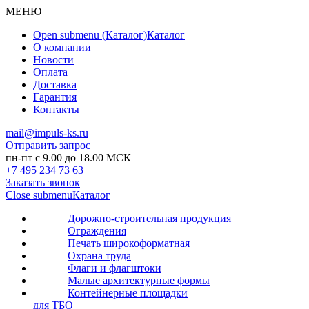
МЕНЮ
Open submenu (Каталог)
Каталог
О компании
Новости
Оплата
Доставка
Гарантия
Контакты
mail@impuls-ks.ru
Отправить запрос
пн-пт с 9.00 до 18.00 МСК
+7 495 234 73 63
Заказать звонок
Close submenu
Каталог
Дорожно-строительная продукция
Ограждения
Печать широкоформатная
Охрана труда
Флаги и флагштоки
Малые архитектурные формы
Контейнерные площадки
для ТБО