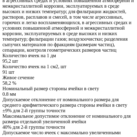
в агрессивных средах и условиях повышенной атмосферной и
межкристаллитной коррозии, эксплуатируемых в среде
высоких и низких температур; для фильтрации жидкостей,
растворов, расплавов и смесей, в том числе агрессивных,
горючих и легко воспламеняющихся, в агрессивных средах и
условиях повышенной атмосферной и межкристаллитной
коррозии, эксплуатируемых в среде высоких и низких
температур; фильтрации газов; воздухоочистки; разделения
сыпучих материалов по фракциям (размерам частиц),
сепарации, контроля геометрических размеров частиц
Количество ячеек на 1 дм
95,2 шт
Количество ячеек на 1 см2, шт
91 шт
Живое сечение
58,2 %
Номинальный размер стороны ячейки в свету
0.8 мм
Допускаемое отклонение от номинального размера для
среднего арифметического размера стороны ячейки в свету
±9% для 2-й группы точности
Максимальное допустимое отклонение от номинального для
размера отдельной увеличенной ячейки
40% для 2-й группы точности
Допускаемое число ячеек с максимально увеличенными