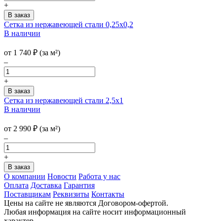
+
Сетка из нержавеющей стали 0,25x0,2
В наличии
от
1 740
₽
(за м²)
–
+
Сетка из нержавеющей стали 2,5x1
В наличии
от
2 990
₽
(за м²)
–
+
О компании
Новости
Работа у нас
Оплата
Доставка
Гарантия
Поставщикам
Реквизиты
Контакты
Цены на сайте не являются Договором-офертой.
Любая информация на сайте носит информационный
характер.