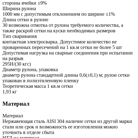
стороны ячейки ±9%
Ширина рулона
1000 мм с допустимым отклонением по ширине ±1%
Длина сетки в рулоне
30 возможна отмотка от рулона требуемого количества, а
также раскрой сетки на куски необходимых размеров
Тип сваривания
контактная электросварка. Допустимое количество не
проваренных пересечений на 1 кв.м сетки не более 5 шт
Допустимая нагрузка на сварные соединения при испытании
на разрыв
295Н/(30 кгс)
Диаметр рулона, упаковка
диаметр рулона стандартной длины 0,6(±0,1) м; рулон сетки
упакован в полиэтиленовую пленку
Теоретическая масса 1 кв.м сетки
1,93 кг
Материал
Материал
Нержавеющая сталь AISI 304 наличие сетки из другой марки
стали или срок и возможность ее изготовления можно
уточнить в отделе сбыта
НТД на материал