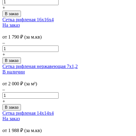
+
Сетка рифленая 16х16х4
На заказ
от
1 790
₽
(за м.кв)
–
+
Сетка рифленая нержавеющая 7x1,2
В наличии
от
2 000
₽
(за м²)
–
+
Сетка рифленая 14х14х4
На заказ
от
1 988
₽
(за м.кв)