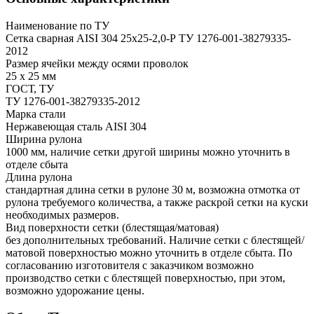
Наименование по ТУ
Сетка сварная AISI 304 25х25-2,0-Р ТУ 1276-001-38279335-
2012
Размер ячейки между осями проволок
25 х 25 мм
ГОСТ, ТУ
ТУ 1276-001-38279335-2012
Марка стали
Нержавеющая сталь AISI 304
Ширина рулона
1000 мм, наличие сетки другой ширины можно уточнить в
отделе сбыта
Длина рулона
стандартная длина сетки в рулоне 30 м, возможна отмотка от
рулона требуемого количества, а также раскрой сетки на куски
необходимых размеров.
Вид поверхности сетки (блестящая/матовая)
без дополнительных требований. Наличие сетки с блестящей/
матовой поверхностью можно уточнить в отделе сбыта. По
согласованию изготовителя с заказчиком возможно
производство сетки с блестящей поверхностью, при этом,
возможно удорожание цены.