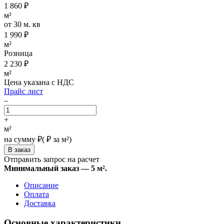
1 860
₽
м²
от 30 м. кв
1 990
₽
м²
Розница
2 230
₽
м²
Цена указана с НДС
Прайс лист
–
+
м²
на сумму
₽
(
₽ за м²)
Отправить запрос на расчет
Минимальный заказ — 5 м².
Описание
Оплата
Доставка
Основные характеристики