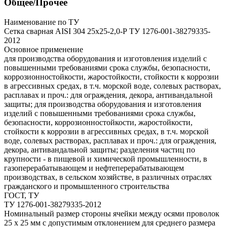
Общее/Прочее
Наименование по ТУ
Сетка сварная AISI 304 25х25-2,0-Р ТУ 1276-001-38279335-
2012
Основное применение
для производства оборудования и изготовления изделий с
повышенными требованиями срока службы, безопасности,
коррозионностойкости, жаростойкости, стойкости к коррозии
в агрессивных средах, в т.ч. морской воде, солевых растворах,
расплавах и проч.: для ограждения, декора, антивандальной
защиты; для производства оборудования и изготовления
изделий с повышенными требованиями срока службы,
безопасности, коррозионностойкости, жаростойкости,
стойкости к коррозии в агрессивных средах, в т.ч. морской
воде, солевых растворах, расплавах и проч.: для ограждения,
декора, антивандальной защиты; разделения частиц по
крупности - в пищевой и химической промышленности, в
газоперерабатывающем и нефтеперерабатывающем
производствах, в сельском хозяйстве, в различных отраслях
гражданского и промышленного строительства
ГОСТ, ТУ
ТУ 1276-001-38279335-2012
Номинальный размер стороны ячейки между осями проволок
25 х 25 мм с допустимым отклонением для среднего размера