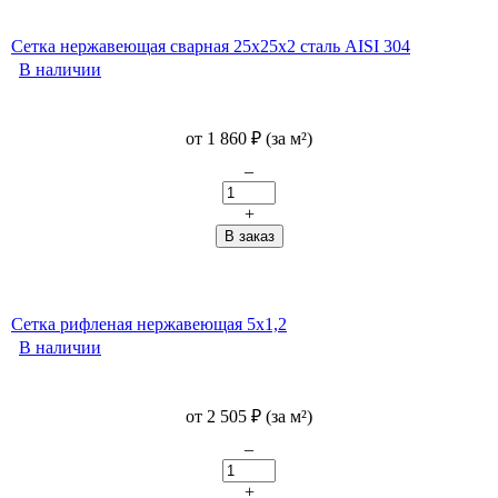
Сетка нержавеющая сварная 25х25х2 сталь AISI 304
В наличии
от
1 860
₽
(за м²)
–
+
Сетка рифленая нержавеющая 5x1,2
В наличии
от
2 505
₽
(за м²)
–
+