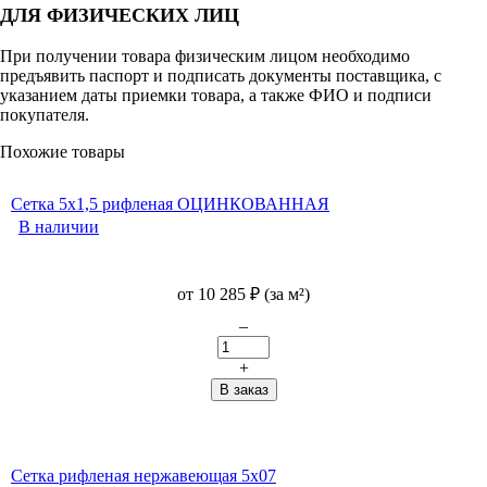
ДЛЯ ФИЗИЧЕСКИХ ЛИЦ
При получении товара физическим лицом необходимо
предъявить паспорт и подписать документы поставщика, с
указанием даты приемки товара, а также ФИО и подписи
покупателя.
Похожие товары
Сетка 5x1,5 рифленая ОЦИНКОВАННАЯ
В наличии
от
10 285
₽
(за м²)
–
+
Сетка рифленая нержавеющая 5x07