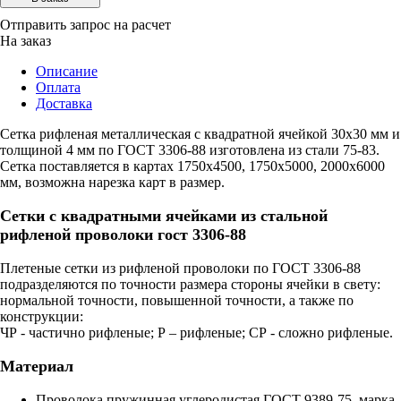
Отправить запрос на расчет
На заказ
Описание
Оплата
Доставка
Сетка рифленая металлическая с квадратной ячейкой 30х30 мм и
толщиной 4 мм по ГОСТ 3306-88 изготовлена из стали 75-83.
Сетка поставляется в картах 1750х4500, 1750х5000, 2000х6000
мм, возможна нарезка карт в размер.
Сетки с квадратными ячейками из стальной
рифленой проволоки гост 3306-88
Плетеные сетки из рифленой проволоки по ГОСТ 3306-88
подразделяются по точности размера стороны ячейки в свету:
нормальной точности, повышенной точности, а также по
конструкции:
ЧР - частично рифленые; Р – рифленые; СР - сложно рифленые.
Материал
Проволока пружинная углеродистая ГОСТ 9389-75, марка