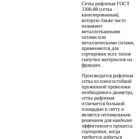
Сетка рифленая ГОСТ
3306-88 (сетка
канилированная),
которую также часто
называют
металлотканными
ситами или
металлическими ситами,
применяются для
сортировки всех типов
сыпучих материалов на
фракции.
Производится рифленая
сетка из износостойкой
пружинной проволоки
необходимого диаметра,
сетка рифленая
отличается большой
площадью в свету и
является оптимальным
решением для наиболее
эффективного процесса
сортировки, когда
требуется добиться