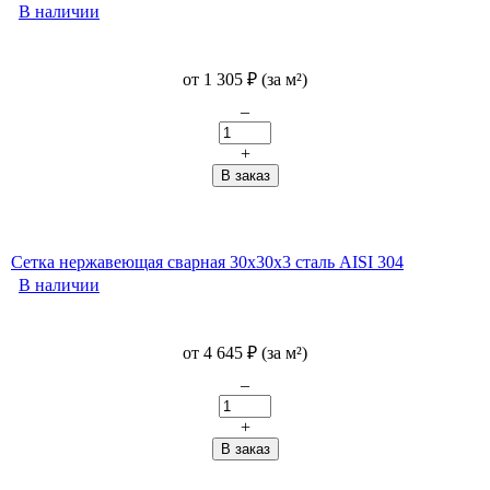
В наличии
от
1 305
₽
(за м²)
–
+
Сетка нержавеющая сварная 30х30х3 сталь AISI 304
В наличии
от
4 645
₽
(за м²)
–
+