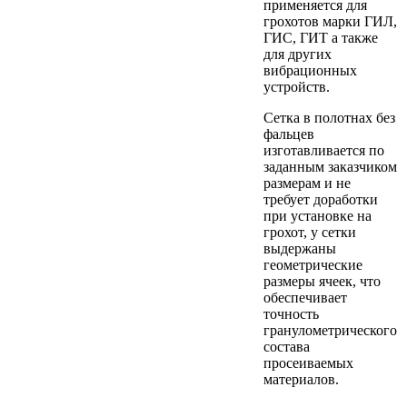
применяется для
грохотов марки ГИЛ,
ГИС, ГИТ а также
для других
вибрационных
устройств.
Сетка в полотнах без
фальцев
изготавливается по
заданным заказчиком
размерам и не
требует доработки
при установке на
грохот, у сетки
выдержаны
геометрические
размеры ячеек, что
обеспечивает
точность
гранулометрического
состава
просеиваемых
материалов.