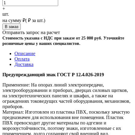
+
шт.
на сумму
₽
(
₽ за шт.)
Отправить запрос на расчет
Стоимость указана с НДС при заказе от 25 000 руб. Уточняйте
розничные цены у наших специалистов.
Описание
Оплата
Доставка
Предупреждающий знак ГОСТ Р 12.4.026-2019
Применение: На опорах линий электропередачи,
электрооборудовании и приборах, дверцах силовых щитков,
на электротехнических панелях и шкафах, а также на
ограждениях токоведущих частей оборудования, механизмов,
приборов.
Материал: Изготовлен из пластика ПВХ, поскольку зачастую
предназначен для использования вне помещения. Пластик
ПВХ превосходит другие материалы по адгезии и
морозоустойчивости, поэтому знаки, изготовленные с их
применением, долго сохраняют свой внешний вид.