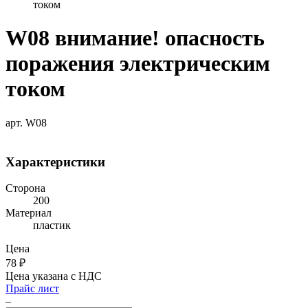
током
W08 внимание! опасность
поражения электрическим
током
арт. W08
Характеристики
Сторона
200
Материал
пластик
Цена
78
₽
Цена указана с НДС
Прайс лист
–