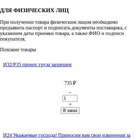
ДЛЯ ФИЗИЧЕСКИХ ЛИЦ
При получении товара физическим лицом необходимо
предъявить паспорт и подписать документы поставщика, с
указанием даты приемки товара, а также ФИО и подписи
покупателя.
Похожие товары
И32/Р35 пронос груза запрещен
735
₽
–
+
И24 Уважаемые господа! Приносим вам свои извинения за