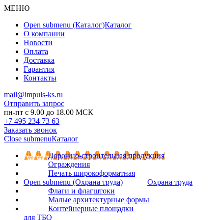
МЕНЮ
Open submenu (Каталог)
Каталог
О компании
Новости
Оплата
Доставка
Гарантия
Контакты
mail@impuls-ks.ru
Отправить запрос
пн-пт с 9.00 до 18.00 МСК
+7 495 234 73 63
Заказать звонок
Close submenu
Каталог
Дорожно-строительная продукция
Ограждения
Печать широкоформатная
Open submenu (Охрана труда)
Охрана труда
Флаги и флагштоки
Малые архитектурные формы
Контейнерные площадки
для ТБО