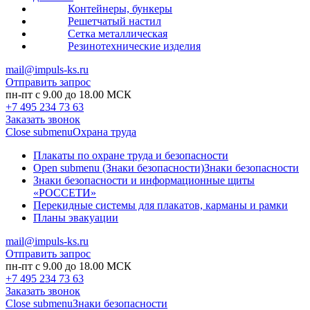
Контейнеры, бункеры
Решетчатый настил
Сетка металлическая
Резинотехнические изделия
mail@impuls-ks.ru
Отправить запрос
пн-пт с 9.00 до 18.00 МСК
+7 495 234 73 63
Заказать звонок
Close submenu
Охрана труда
Плакаты по охране труда и безопасности
Open submenu (Знаки безопасности)
Знаки безопасности
Знаки безопасности и информационные щиты
«РОССЕТИ»
Перекидные системы для плакатов, карманы и рамки
Планы эвакуации
mail@impuls-ks.ru
Отправить запрос
пн-пт с 9.00 до 18.00 МСК
+7 495 234 73 63
Заказать звонок
Close submenu
Знаки безопасности