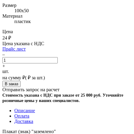
Размер
100х50
Материал
пластик
Цена
24
₽
Цена указана с НДС
Прайс лист
–
+
шт.
на сумму
₽
(
₽ за шт.)
Отправить запрос на расчет
Стоимость указана с НДС при заказе от 25 000 руб. Уточняйте
розничные цены у наших специалистов.
Описание
Оплата
Доставка
Плакат (знак) "заземлено"