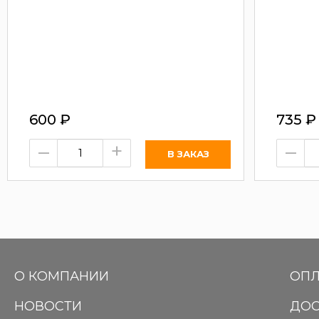
600
₽
735
₽
–
+
–
О КОМПАНИИ
ОПЛ
НОВОСТИ
ДОС