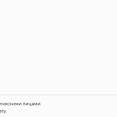
зическими лицами.
ту.