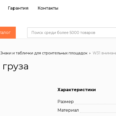
Гарантия
Контакты
талог
Знаки и таблички для строительных площадок
W31 внимани
 груза
Характеристики
Размер
Материал