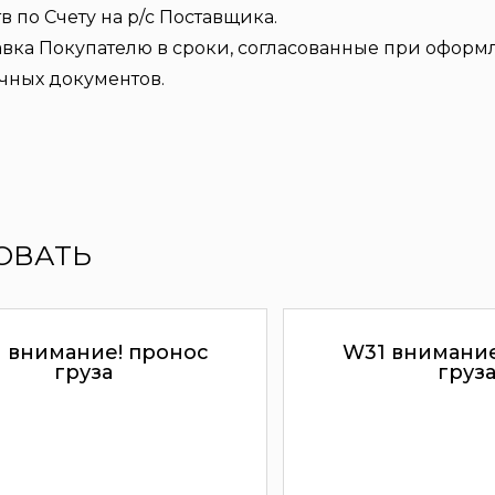
по Счету на р/с Поставщика.
авка Покупателю в сроки, согласованные при оформл
чных документов.
ОВАТЬ
 внимание! пронос
W31 внимание
груза
груз