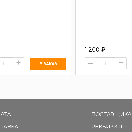
1 200
₽
+
–
+
АТА
ПОСТАВЩИК
ТАВКА
РЕКВИЗИТЫ