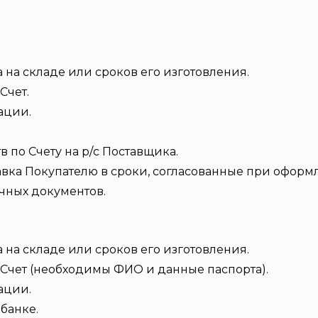
 на складе или сроков его изготовления.
Счет.
ации.
по Счету на р/с Поставщика.
авка Покупателю в сроки, согласованные при оформл
чных документов.
 на складе или сроков его изготовления.
Счет (необходимы ФИО и данные паспорта).
ации.
банке.