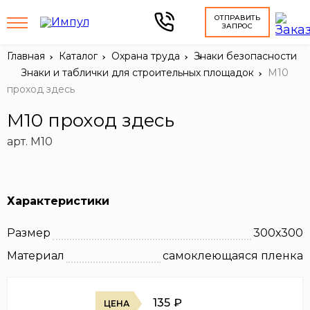
ОТПРАВИТЬ
ЗАПРОС
Главная
Каталог
Охрана труда
Знаки безопасности
Знаки и таблички для строительных площадок
М10
проход здесь
М10 проход здесь
арт. М10
Характеристики
Размер
300х300
Материал
самоклеющаяся пленка
135
₽
ЦЕНА