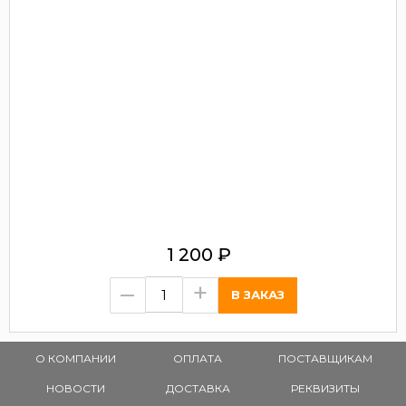
1 200
₽
–
+
О КОМПАНИИ
ОПЛАТА
ПОСТАВЩИКАМ
НОВОСТИ
ДОСТАВКА
РЕКВИЗИТЫ