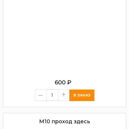
600
₽
–
+
М10 проход здесь