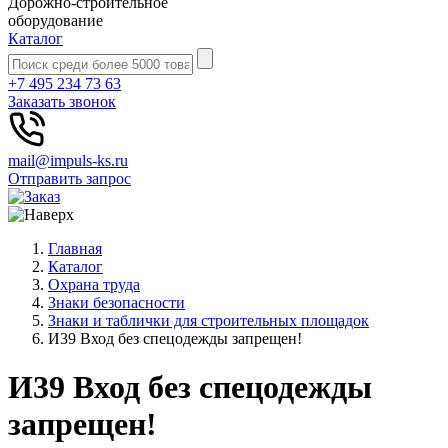
Дорожно-строительное
оборудование
Каталог
+7 495 234 73 63
Заказать звонок
mail@impuls-ks.ru
Отправить запрос
Главная
Каталог
Охрана труда
Знаки безопасности
Знаки и таблички для строительных площадок
И39 Вход без спецодежды запрещен!
И39 Вход без спецодежды
запрещен!