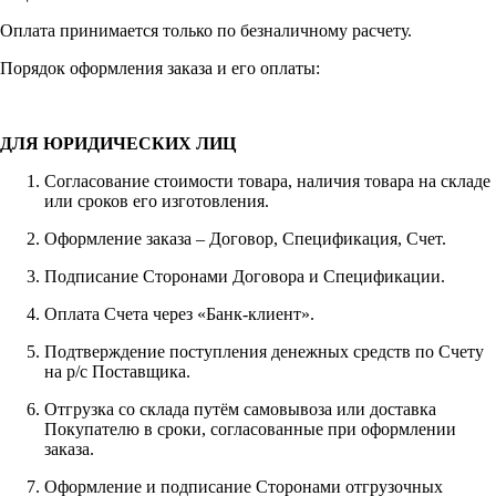
Оплата принимается только по безналичному расчету.
Порядок оформления заказа и его оплаты:
ДЛЯ ЮРИДИЧЕСКИХ ЛИЦ
Согласование стоимости товара, наличия товара на складе
или сроков его изготовления.
Оформление заказа – Договор, Спецификация, Счет.
Подписание Сторонами Договора и Спецификации.
Оплата Счета через «Банк-клиент».
Подтверждение поступления денежных средств по Счету
на р/с Поставщика.
Отгрузка со склада путём самовывоза или доставка
Покупателю в сроки, согласованные при оформлении
заказа.
Оформление и подписание Сторонами отгрузочных