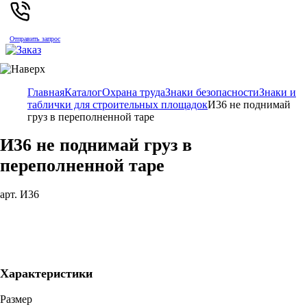
Отправить запрос
Главная
Каталог
Охрана труда
Знаки безопасности
Знаки и
таблички для строительных площадок
И36 не поднимай
груз в переполненной таре
И36 не поднимай груз в
переполненной таре
арт. И36
Характеристики
Размер