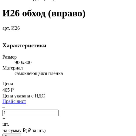
И26 обход (вправо)
арт. И26
Характеристики
Размер
900х300
Материал
самоклеющаяся пленка
Цена
405
₽
Цена указана с НДС
Прайс лист
–
+
шт.
на сумму
₽
(
₽ за шт.)