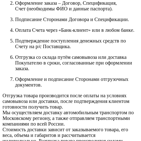
Оформление заказа – Договор, Спецификация,
Счет (необходимы ФИО и данные паспорта).
Подписание Сторонами Договора и Спецификации.
Оплата Счета через «Банк-клиент» или в любом банке.
Подтверждение поступления денежных средств по
Счету на р/с Поставщика.
Отгрузка со склада путём самовывоза или доставка
Покупателю в сроки, согласованные при оформлении
заказа.
Оформление и подписание Сторонами отгрузочных
документов.
Отгрузка товара производится после оплаты на условиях
самовывоза или доставки, после подтверждения клиентом
готовности получить товар.
Мы осуществляем доставку автомобильным транспортом по
Московскому региону, а также отправляем транспортными
компаниями по всей России.
Стоимость доставки зависит от заказываемого товара, его
веса, объема и габаритов и рассчитывается
индивидуально. Разгрузка товара производится силами