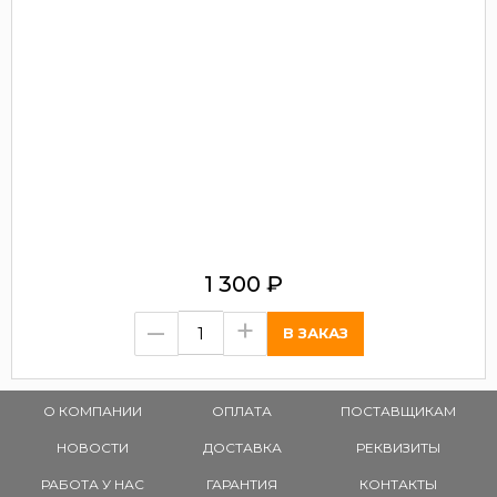
1 300
₽
–
+
О КОМПАНИИ
ОПЛАТА
ПОСТАВЩИКАМ
НОВОСТИ
ДОСТАВКА
РЕКВИЗИТЫ
РАБОТА У НАС
ГАРАНТИЯ
КОНТАКТЫ