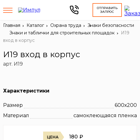
ОТПРАВИТЬ
ЗАПРОС
Главная
Каталог
Охрана труда
Знаки безопасности
Знаки и таблички для строительных площадок
И19
вход в корпус
И19 вход в корпус
арт. И19
Характеристики
Размер
600х200
Материал
самоклеющаяся пленка
180
₽
ЦЕНА