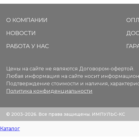
О КОМПАНИИ
ОПЛ
НОВОСТИ
ДОС
РАБОТА У НАС
ГАР
Цены на сайте не являются Договором-офертой.
Любая информация на сайте носит информацион
Подтверждение стоимости и наличия, характерис
Политика конфиденциальности
© 2003-2026. Все права защищены. ИМПУЛЬС-КС
Каталог