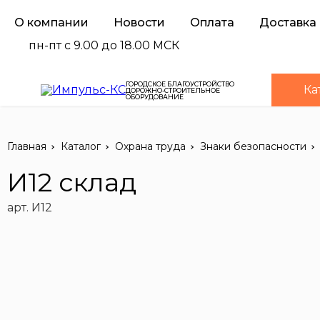
О компании
Новости
Оплата
Доставка
пн-пт с 9.00 до 18.00 МСК
ГОРОДСКОЕ БЛАГОУСТРОЙСТВО
Ка
ДОРОЖНО-СТРОИТЕЛЬНОЕ
ОБОРУДОВАНИЕ
Главная
Каталог
Охрана труда
Знаки безопасности
И12 склад
арт. И12