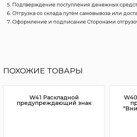
Подтверждение поступления денежных средств 
Отгрузка со склада путём самовывоза или дост
Оформление и подписание Сторонами отгрузо
ПОХОЖИЕ ТОВАРЫ
W41 Раскладной
W40
предупреждающий знак
п
"Вн