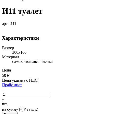
И11 туалет
арт. И11
Характеристики
Размер
300х100
Материал
самоклеющаяся пленка
Цена
59
₽
Цена указана с НДС
Прайс лист
–
+
шт.
на сумму
₽
(
₽ за шт.)