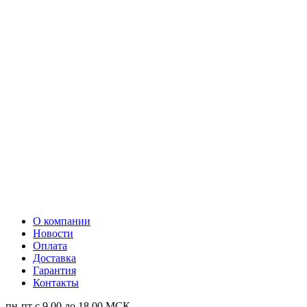
О компании
Новости
Оплата
Доставка
Гарантия
Контакты
пн-пт с 9.00 до 18.00 МСК