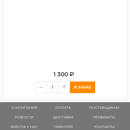
1 300
₽
–
+
О КОМПАНИИ
ОПЛАТА
ПОСТАВЩИКАМ
НОВОСТИ
ДОСТАВКА
РЕКВИЗИТЫ
РАБОТА У НАС
ГАРАНТИЯ
КОНТАКТЫ