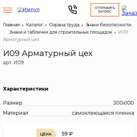
ОТПРАВИТЬ
ЗАПРОС
Главная
Каталог
Охрана труда
Знаки безопасности
Знаки и таблички для строительных площадок
И09
Арматурный цех
И09 Арматурный цех
арт. И09
Характеристики
Размер
300х100
Материал
самоклеющаяся пленка
59
₽
ЦЕНА