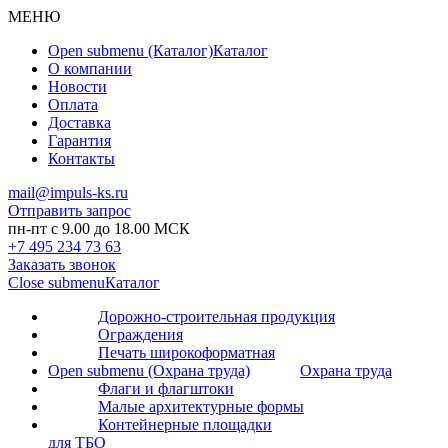
МЕНЮ
Open submenu (Каталог)
Каталог
О компании
Новости
Оплата
Доставка
Гарантия
Контакты
mail@impuls-ks.ru
Отправить запрос
пн-пт с 9.00 до 18.00 МСК
+7 495 234 73 63
Заказать звонок
Close submenu
Каталог
Дорожно-строительная продукция
Ограждения
Печать широкоформатная
Open submenu (Охрана труда)
Охрана труда
Флаги и флагштоки
Малые архитектурные формы
Контейнерные площадки
для ТБО