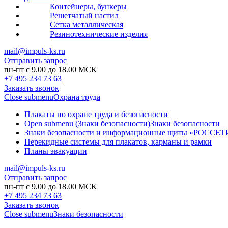
Контейнеры, бункеры
Решетчатый настил
Сетка металлическая
Резинотехнические изделия
mail@impuls-ks.ru
Отправить запрос
пн-пт с 9.00 до 18.00 МСК
+7 495 234 73 63
Заказать звонок
Close submenu
Охрана труда
Плакаты по охране труда и безопасности
Open submenu (Знаки безопасности)
Знаки безопасности
Знаки безопасности и информационные щиты «РОССЕТ
Перекидные системы для плакатов, карманы и рамки
Планы эвакуации
mail@impuls-ks.ru
Отправить запрос
пн-пт с 9.00 до 18.00 МСК
+7 495 234 73 63
Заказать звонок
Close submenu
Знаки безопасности