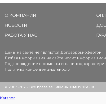
О КОМПАНИИ
ОПЛ
НОВОСТИ
ДОС
РАБОТА У НАС
ГАР
Цены на сайте не являются Договором-офертой.
Любая информация на сайте носит информацион
Подтверждение стоимости и наличия, характерис
Политика конфиденциальности
© 2003-2026. Все права защищены. ИМПУЛЬС-КС
Каталог