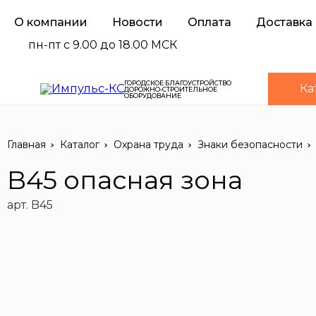
О компании
Новости
Оплата
Доставка
пн-пт с 9.00 до 18.00 МСК
ГОРОДСКОЕ БЛАГОУСТРОЙСТВО
Ка
ДОРОЖНО-СТРОИТЕЛЬНОЕ
ОБОРУДОВАНИЕ
Главная
Каталог
Охрана труда
Знаки безопасности
B45 опасная зона
арт. B45