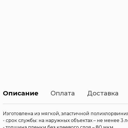
Описание
Оплата
Доставка
Изготовлена из мягкой, эластичной полихлорвин
- срок службы: на наружных объектах – не менее 3 л
- толщина пленки без клеевого слоя – 80 мкм