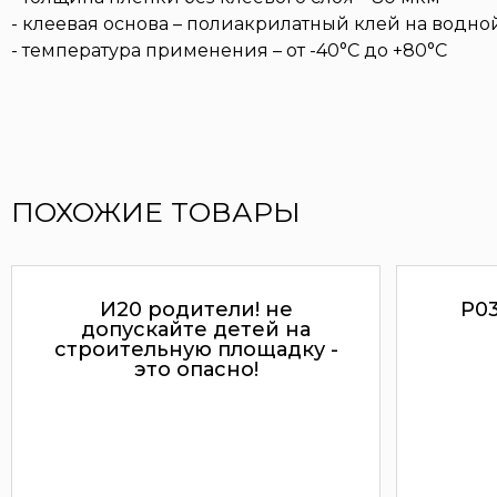
- клеевая основа – полиакрилатный клей на водн
- температура применения – от -40°С до +80°С
ПОХОЖИЕ ТОВАРЫ
И20 родители! не
P0
допускайте детей на
строительную площадку -
это опасно!