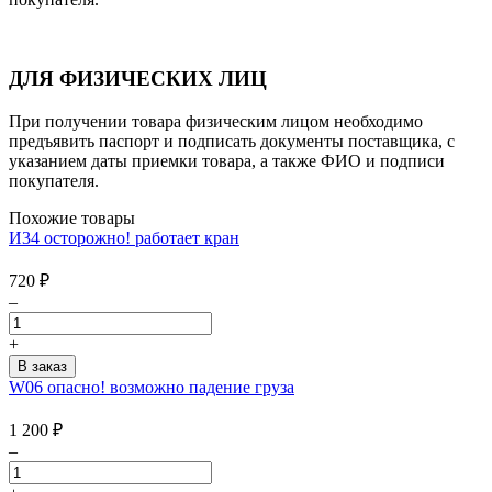
ДЛЯ ФИЗИЧЕСКИХ ЛИЦ
При получении товара физическим лицом необходимо
предъявить паспорт и подписать документы поставщика, с
указанием даты приемки товара, а также ФИО и подписи
покупателя.
Похожие товары
И34 осторожно! работает кран
720
₽
–
+
W06 опасно! возможно падение груза
1 200
₽
–