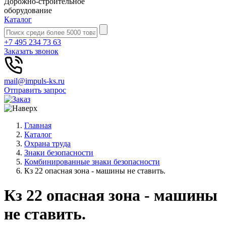
Дорожно-строительное
оборудование
Каталог
+7 495 234 73 63
Заказать звонок
mail@impuls-ks.ru
Отправить запрос
Главная
Каталог
Охрана труда
Знаки безопасности
Комбинированные знаки безопасности
Кз 22 опасная зона - машины не ставить.
Кз 22 опасная зона - машины
не ставить.