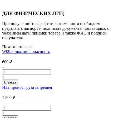
ДЛЯ ФИЗИЧЕСКИХ ЛИЦ
При получении товара физическим лицом необходимо
предъявить паспорт и подписать документы поставщика, с
указанием даты приемки товара, а также ФИО и подписи
покупателя.
Похожие товары
W09 внимание! опасность
600
₽
–
+
И32 пронос груза запрещен
1 200
₽
–
+