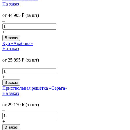
На заказ
от
44 905
₽
(за шт)
–
+
Куб «Арабика»
На заказ
от
25 895
₽
(за шт)
–
+
Приствольная решётка «Серьга»
На заказ
от
29 170
₽
(за шт)
–
+