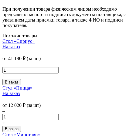
При получении товара физическим лицом необходимо
предъявить паспорт и подписать документы поставщика, с
указанием даты приемки товара, а также ФИО и подписи
покупателя.
Похожие товары
Стол «Сириус»
На заказ
от
41 190
₽
(за шт)
–
+
Стул «Пицца»
На заказ
от
12 020
₽
(за шт)
–
+
Стол «Минотавр»