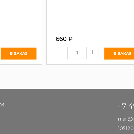
660
₽
–
+
АМ
+7 4
mail@i
105120