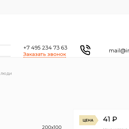
+7 495 234 73 63
mail@i
Заказать звонок
т люди
41
₽
ЦЕНА
200х100