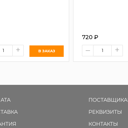
720
₽
+
–
+
АТА
ПОСТАВЩИК
ТАВКА
РЕКВИЗИТЫ
АНТИЯ
КОНТАКТЫ