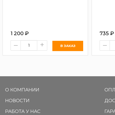
1 200
₽
735
₽
–
+
–
О КОМПАНИИ
ОПЛ
НОВОСТИ
ДОС
РАБОТА У НАС
ГАР