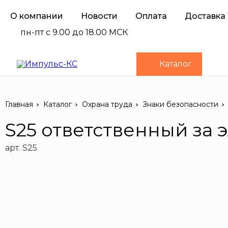
О компании
Новости
Оплата
Доставка
пн-пт с 9.00 до 18.00 МСК
Каталог
Главная
Каталог
Охрана труда
Знаки безопасности
S25 ответственный за 
арт. S25