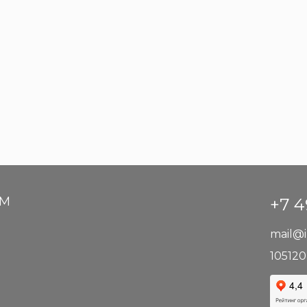
АМ
+7 4
mail@i
105120