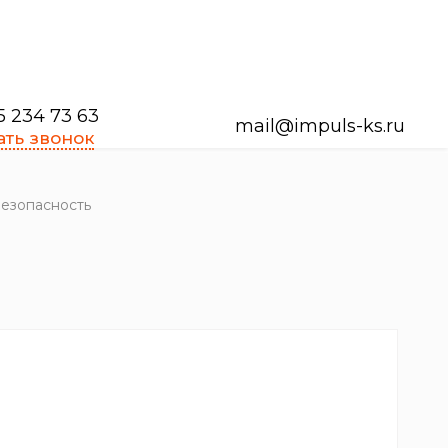
5 234 73 63
mail@impuls-ks.ru
ать звонок
безопасность