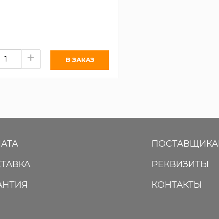
+
АТА
ПОСТАВЩИК
ТАВКА
РЕКВИЗИТЫ
АНТИЯ
КОНТАКТЫ