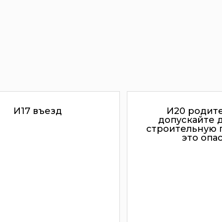
И17 въезд
И20 родите
допускайте 
строительную 
это опас