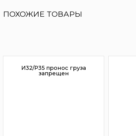
ПОХОЖИЕ ТОВАРЫ
И32/P35 пронос груза
запрещен