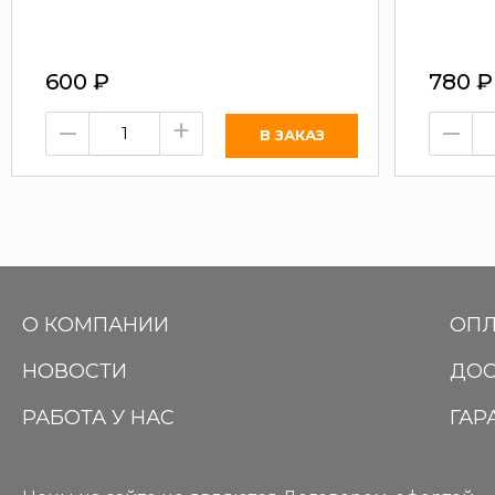
600
₽
780
₽
–
+
–
О КОМПАНИИ
ОПЛ
НОВОСТИ
ДОС
РАБОТА У НАС
ГАР