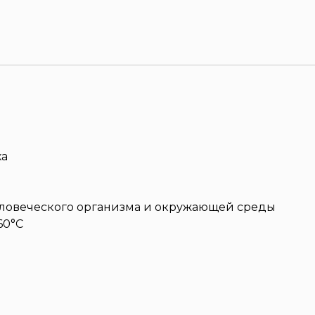
ха
человеческого организма и окружающей среды
60°С