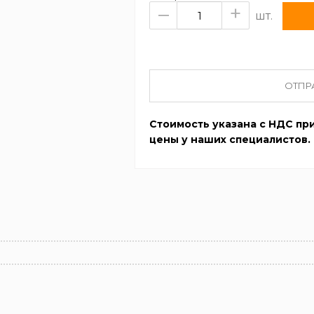
–
+
шт.
ОТПР
Стоимость указана с НДС при
цены у наших специалистов.