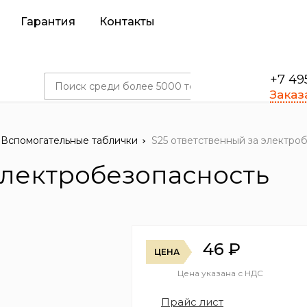
Гарантия
Контакты
+7 49
Заказ
Вспомогательные таблички
S25 ответственный за электро
электробезопасность
46
₽
ЦЕНА
Цена указана с НДС
Прайс лист