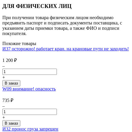
ДЛЯ ФИЗИЧЕСКИХ ЛИЦ
При получении товара физическим лицом необходимо
предъявить паспорт и подписать документы поставщика, с
указанием даты приемки товара, а также ФИО и подписи
покупателя.
Похожие товары
И37 осторожно! работает кран. на крановые пути не заходить!
1 200
₽
–
+
W09 внимание! опасность
735
₽
–
+
И32 пронос груза запрещен