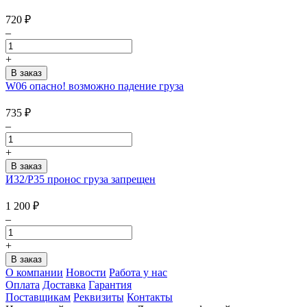
720
₽
–
+
W06 опасно! возможно падение груза
735
₽
–
+
И32/Р35 пронос груза запрещен
1 200
₽
–
+
О компании
Новости
Работа у нас
Оплата
Доставка
Гарантия
Поставщикам
Реквизиты
Контакты