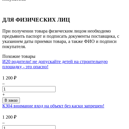
ДЛЯ ФИЗИЧЕСКИХ ЛИЦ
При получении товара физическим лицом необходимо
предъявить паспорт и подписать документы поставщика, с
указанием даты приемки товара, а также ФИО и подписи
покупателя.
Похожие товары
И20 родители! не допускайте детей на строительную
площадку - это опасно!
1 200
₽
–
+
КЗ04 внимание вход на объект без каски запрещен!
1 200
₽
–