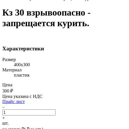
Кз 30 взрывоопасно -
запрещается курить.
Характеристики
Размер
400х300
Материал
пластик
Цена
300
₽
Цена указана с НДС
Прайс лист
–
+
шт.