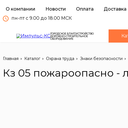
О компании
Новости
Оплата
Доставка
пн-пт с 9.00 до 18.00 МСК
ГОРОДСКОЕ БЛАГОУСТРОЙСТВО
Ка
ДОРОЖНО-СТРОИТЕЛЬНОЕ
ОБОРУДОВАНИЕ
Главная
Каталог
Охрана труда
Знаки безопасности
Кз 05 пожароопасно -