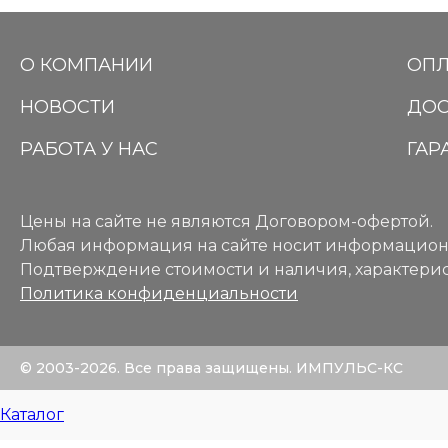
О КОМПАНИИ
ОПЛ
НОВОСТИ
ДОС
РАБОТА У НАС
ГАР
Цены на сайте не являются Договором-офертой.
Любая информация на сайте носит информацион
Подтверждение стоимости и наличия, характерис
Политика конфиденциальности
© 2003-2026. Все права защищены. ИМПУЛЬС-КС
Каталог