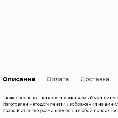
Описание
Оплата
Доставка
"пожароопасно - легковоспламеняемый утеплител
Изготовлен методом печати изображения на вини
позволяет легко размещать ее на любой поверхнос