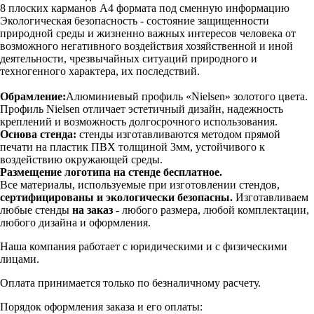
8 плоских карманов А4 формата под сменную информацию
Экологическая безопасность - состояние защищенности
природной среды и жизненно важных интересов человека от
возможного негативного воздействия хозяйственной и иной
деятельности, чрезвычайных ситуаций природного и
техногенного характера, их последствий.
Обрамление:
Алюминиевый профиль «Nielsen» золотого цвета.
Профиль Nielsen отличает эстетичный дизайн, надежность
креплений и возможность долгосрочного использования.
Основа стенда:
стенды изготавливаются методом прямой
печати на пластик ПВХ толщиной 3мм, устойчивого к
воздействию окружающей среды.
Размещение логотипа на стенде бесплатное.
Все материалы, используемые при изготовлении стендов,
сертифицированы и экологически безопасны.
Изготавливаем
любые стенды
на заказ
- любого размера, любой комплектации,
любого дизайна и оформления.
Наша компания работает с юридическими и с физическими
лицами.
Оплата принимается только по безналичному расчету.
Порядок оформления заказа и его оплаты: