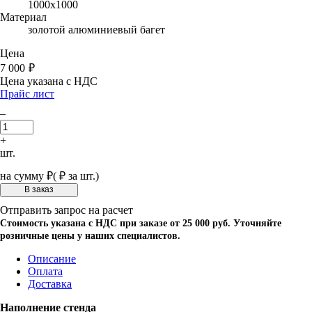
1000х1000
Материал
золотой алюминиевый багет
Цена
7 000
₽
Цена указана с НДС
Прайс лист
–
+
шт.
на сумму
₽
(
₽ за шт.)
Отправить запрос на расчет
Стоимость указана с НДС при заказе от 25 000 руб. Уточняйте
розничные цены у наших специалистов.
Описание
Оплата
Доставка
Наполнение стенда