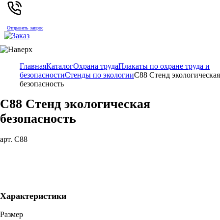
Отправить запрос
Главная
Каталог
Охрана труда
Плакаты по охране труда и
безопасности
Стенды по экологии
С88 Стенд экологическая
безопасность
С88 Стенд экологическая
безопасность
арт. С88
Характеристики
Размер