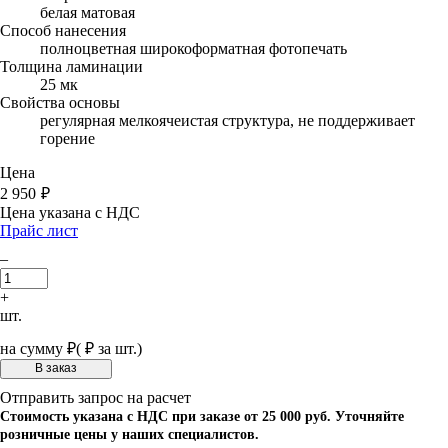
белая матовая
Способ нанесения
полноцветная широкоформатная фотопечать
Толщина ламинации
25 мк
Свойства основы
регулярная мелкоячеистая структура, не поддерживает
горение
Цена
2 950
₽
Цена указана с НДС
Прайс лист
–
+
шт.
на сумму
₽
(
₽ за шт.)
Отправить запрос на расчет
Стоимость указана с НДС при заказе от 25 000 руб. Уточняйте
розничные цены у наших специалистов.