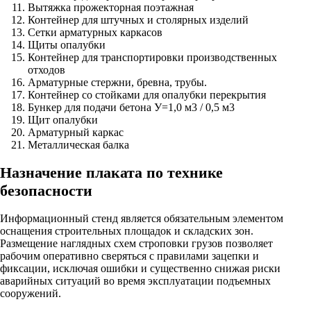
Вытяжка прожекторная поэтажная
Контейнер для штучных и столярных изделий
Сетки арматурных каркасов
Щиты опалубки
Контейнер для транспортировки производственных
отходов
Арматурные стержни, бревна, трубы.
Контейнер со стойками для опалубки перекрытия
Бункер для подачи бетона У=1,0 м3 / 0,5 м3
Щит опалубки
Арматурный каркас
Металлическая балка
Назначение плаката по технике
безопасности
Информационный стенд является обязательным элементом
оснащения строительных площадок и складских зон.
Размещение наглядных схем строповки грузов позволяет
рабочим оперативно сверяться с правилами зацепки и
фиксации, исключая ошибки и существенно снижая риски
аварийных ситуаций во время эксплуатации подъемных
сооружений.