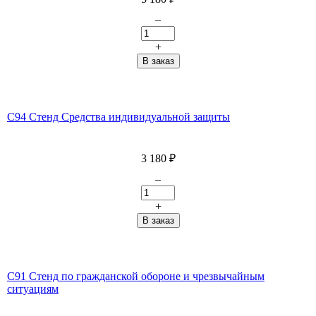
–
+
С94 Стенд Средства индивидуальной защиты
3 180
₽
–
+
С91 Стенд по гражданской обороне и чрезвычайным
ситуациям