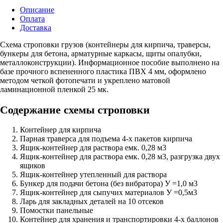
Описание
Оплата
Доставка
Схема строповки грузов (контейнеры для кирпича, траверсы,
бункеры для бетона, арматурные каркасы, щиты опалубки,
металлоконструкции). Информационное пособие выполнено на
базе прочного вспененного пластика ПВХ 4 мм, оформлено
методом четкой фотопечати и укреплено матовой
ламинационной пленкой 25 мк.
Содержание схемы строповки
Контейнер для кирпича
Парная траверса для подъема 4-х пакетов кирпича
Ящик-контейнер для раствора емк. 0,28 м3
Ящик-контейнер для раствора емк. 0,28 м3, разгрузка двух
ящиков
Ящик-контейнер утепленный для раствора
Бункер для подачи бетона (без вибратора) У =1,0 м3
Ящик-контейнер для сыпучих материалов У =0,5м3
Ларь для закладных деталей на 10 отсеков
Помостки панельные
Контейнер для хранения и транспортировки 4-х баллонов