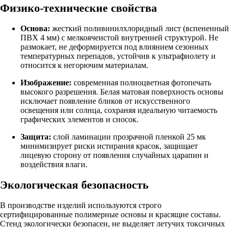
Физико-технические свойства
Основа:
жесткий поливинилхлоридный лист (вспененный
ПВХ 4 мм) с мелкоячеистой внутренней структурой. Не
размокает, не деформируется под влиянием сезонных
температурных перепадов, устойчив к ультрафиолету и
относится к негорючим материалам.
Изображение:
современная полноцветная фотопечать
высокого разрешения. Белая матовая поверхность основы
исключает появление бликов от искусственного
освещения или солнца, сохраняя идеальную читаемость
графических элементов и сносок.
Защита:
слой ламинации прозрачной пленкой 25 мк
минимизирует риски истирания красок, защищает
лицевую сторону от появления случайных царапин и
воздействия влаги.
Экологическая безопасность
В производстве изделий используются строго
сертифицированные полимерные основы и красящие составы.
Стенд экологически безопасен, не выделяет летучих токсичных