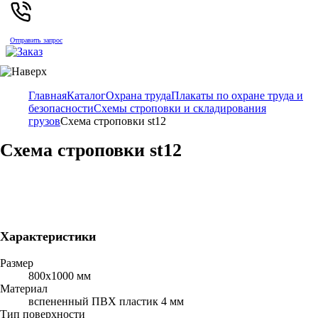
Отправить запрос
Главная
Каталог
Охрана труда
Плакаты по охране труда и
безопасности
Схемы строповки и складирования
грузов
Схема строповки st12
Схема строповки st12
Характеристики
Размер
800х1000 мм
Материал
вспененный ПВХ пластик 4 мм
Тип поверхности