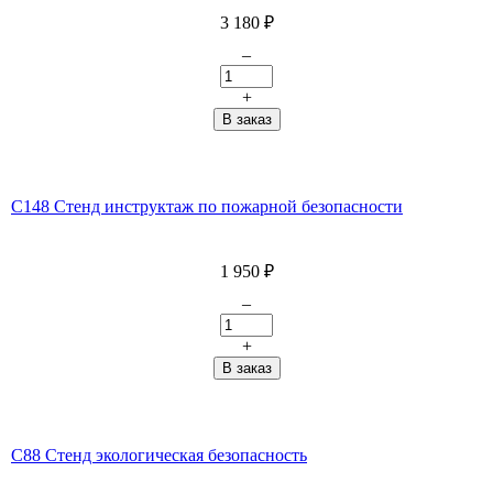
3 180
₽
–
+
С148 Стенд инструктаж по пожарной безопасности
1 950
₽
–
+
C88 Стенд экологическая безопасность