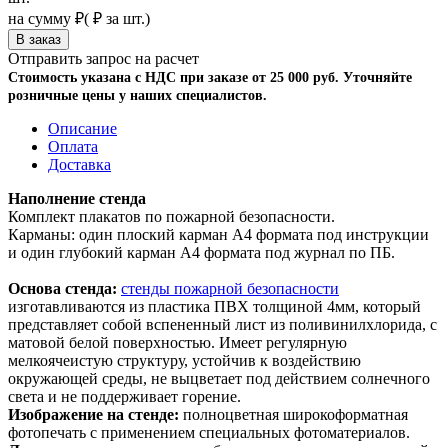
на сумму
₽
(
₽ за шт.)
Отправить запрос на расчет
Стоимость указана с НДС при заказе от 25 000 руб. Уточняйте
розничные цены у наших специалистов.
Описание
Оплата
Доставка
Наполнение стенда
Комплект плакатов по пожарной безопасности.
Карманы: один плоский карман А4 формата под инструкции
и один глубокий карман А4 формата под журнал по ПБ.
Основа стенда:
стенды пожарной безопасности
изготавливаются из пластика ПВХ толщиной 4мм, который
представляет собой вспененный лист из поливинилхлорида, с
матовой белой поверхностью. Имеет регулярную
мелкоячеистую структуру, устойчив к воздействию
окружающей среды, не выцветает под действием солнечного
света и не поддерживает горение.
Изображение на стенде:
полноцветная широкоформатная
фотопечать с применением специальных фотоматериалов.