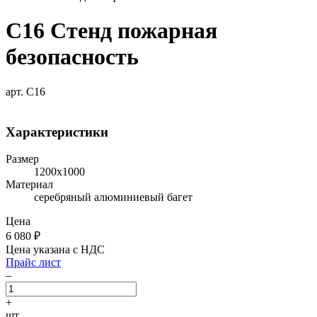
С16 Стенд пожарная
безопасность
арт. С16
Характеристики
Размер
1200х1000
Материал
серебряный алюминиевый багет
Цена
6 080
₽
Цена указана с НДС
Прайс лист
–
+
шт.