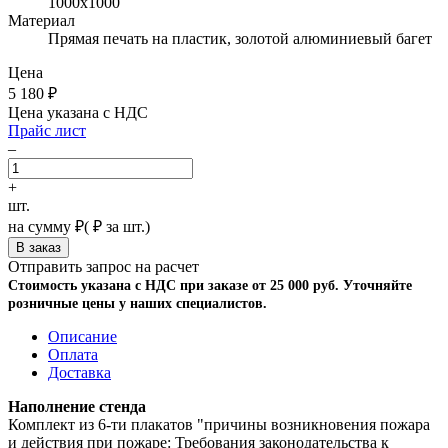
1000х1000
Материал
Прямая печать на пластик, золотой алюминиевый багет
Цена
5 180
₽
Цена указана с НДС
Прайс лист
–
+
шт.
на сумму
₽
(
₽ за шт.)
Отправить запрос на расчет
Стоимость указана с НДС при заказе от 25 000 руб. Уточняйте
розничные цены у наших специалистов.
Описание
Оплата
Доставка
Наполнение стенда
Комплект из 6-ти плакатов "причины возникновения пожара
и действия при пожаре: Требования законодательства к