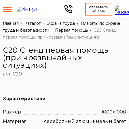
ОТПРАВИТЬ
ЗАПРОС
Главная
Каталог
Охрана труда
Плакаты по охране
труда и безопасности
Первая помощь
С20 Стенд
первая помощь (при чрезвычайных ситуациях)
С20 Стенд первая помощь
(при чрезвычайных
ситуациях)
арт. С20
Характеристики
Размер
1000х1000
Материал
серебряный алюминиевый багет