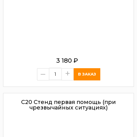
3 180
₽
–
+
С20 Стенд первая помощь (при
чрезвычайных ситуациях)