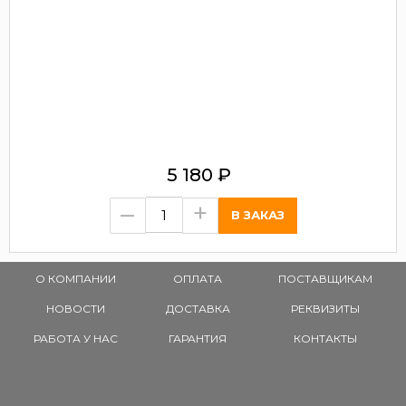
5 180
₽
–
+
О КОМПАНИИ
ОПЛАТА
ПОСТАВЩИКАМ
НОВОСТИ
ДОСТАВКА
РЕКВИЗИТЫ
РАБОТА У НАС
ГАРАНТИЯ
КОНТАКТЫ