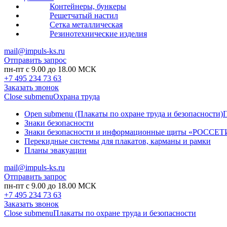
Контейнеры, бункеры
Решетчатый настил
Сетка металлическая
Резинотехнические изделия
mail@impuls-ks.ru
Отправить запрос
пн-пт с 9.00 до 18.00 МСК
+7 495 234 73 63
Заказать звонок
Close submenu
Охрана труда
Open submenu (Плакаты по охране труда и безопасности)
П
Знаки безопасности
Знаки безопасности и информационные щиты «РОССЕТ
Перекидные системы для плакатов, карманы и рамки
Планы эвакуации
mail@impuls-ks.ru
Отправить запрос
пн-пт с 9.00 до 18.00 МСК
+7 495 234 73 63
Заказать звонок
Close submenu
Плакаты по охране труда и безопасности