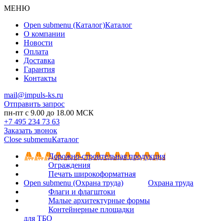
МЕНЮ
Open submenu (Каталог)
Каталог
О компании
Новости
Оплата
Доставка
Гарантия
Контакты
mail@impuls-ks.ru
Отправить запрос
пн-пт с 9.00 до 18.00 МСК
+7 495 234 73 63
Заказать звонок
Close submenu
Каталог
Дорожно-строительная продукция
Ограждения
Печать широкоформатная
Open submenu (Охрана труда)
Охрана труда
Флаги и флагштоки
Малые архитектурные формы
Контейнерные площадки
для ТБО