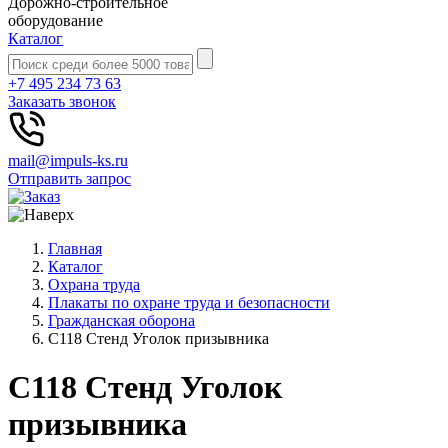
Дорожно-строительное
оборудование
Каталог
+7 495 234 73 63
Заказать звонок
mail@impuls-ks.ru
Отправить запрос
Главная
Каталог
Охрана труда
Плакаты по охране труда и безопасности
Гражданская оборона
С118 Стенд Уголок призывника
С118 Стенд Уголок
призывника