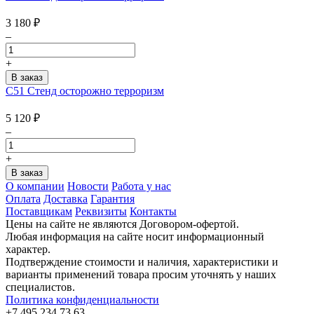
3 180
₽
–
+
C51 Стенд осторожно терроризм
5 120
₽
–
+
О компании
Новости
Работа у нас
Оплата
Доставка
Гарантия
Поставщикам
Реквизиты
Контакты
Цены на сайте не являются Договором-офертой.
Любая информация на сайте носит информационный
характер.
Подтверждение стоимости и наличия, характеристики и
варианты применений товара просим уточнять у наших
специалистов.
Политика конфиденциальности
+7 495 234 73 63