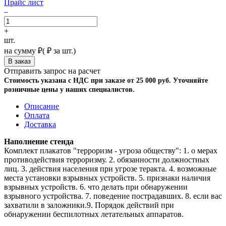
Прайс лист
–
+
шт.
на сумму
₽
(
₽ за шт.)
Отправить запрос на расчет
Стоимость указана с НДС при заказе от 25 000 руб. Уточняйте
розничные цены у наших специалистов.
Описание
Оплата
Доставка
Наполнение стенда
Комплект плакатов "терроризм - угроза обществу": 1. о мерах
противодействия терроризму. 2. обязанности должностных
лиц. 3. действия населения при угрозе теракта. 4. возможные
места установки взрывных устройств. 5. признаки наличия
взрывных устройств. 6. что делать при обнаружении
взрывного устройства. 7. поведение пострадавших. 8. если вас
захватили в заложники.9. Порядок действий при
обнаружении беспилотных летательных аппаратов.