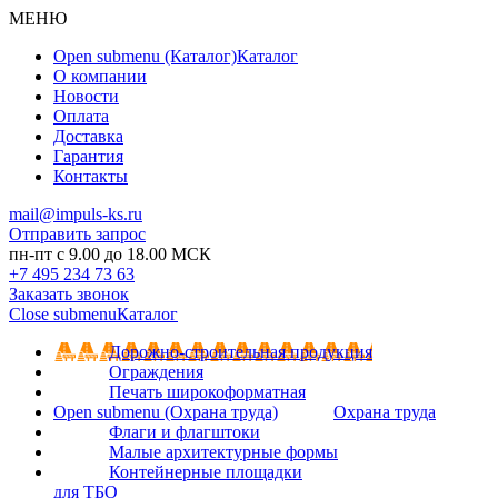
МЕНЮ
Open submenu (Каталог)
Каталог
О компании
Новости
Оплата
Доставка
Гарантия
Контакты
mail@impuls-ks.ru
Отправить запрос
пн-пт с 9.00 до 18.00 МСК
+7 495 234 73 63
Заказать звонок
Close submenu
Каталог
Дорожно-строительная продукция
Ограждения
Печать широкоформатная
Open submenu (Охрана труда)
Охрана труда
Флаги и флагштоки
Малые архитектурные формы
Контейнерные площадки
для ТБО