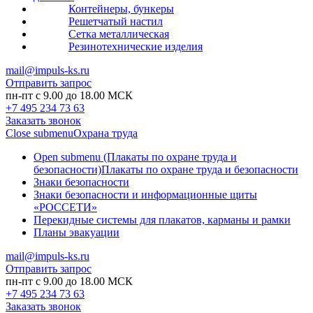
Контейнеры, бункеры
Решетчатый настил
Сетка металлическая
Резинотехнические изделия
mail@impuls-ks.ru
Отправить запрос
пн-пт с 9.00 до 18.00 МСК
+7 495 234 73 63
Заказать звонок
Close submenu
Охрана труда
Open submenu (Плакаты по охране труда и
безопасности)
Плакаты по охране труда и безопасности
Знаки безопасности
Знаки безопасности и информационные щиты
«РОССЕТИ»
Перекидные системы для плакатов, карманы и рамки
Планы эвакуации
mail@impuls-ks.ru
Отправить запрос
пн-пт с 9.00 до 18.00 МСК
+7 495 234 73 63
Заказать звонок