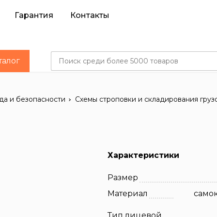
Гарантия
Контакты
талог
да и безопасности
Схемы строповки и складирования груз
Характеристики
Размер
Материал
само
Тип лицевой