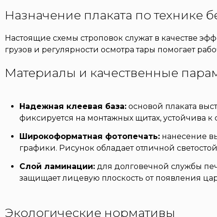
Назначение плаката по технике 
Настоящие схемы строповок служат в качестве эф
грузов и регулярности осмотра тары помогает раб
Материалы и качественные пара
Надежная клеевая база:
основой плаката выс
фиксируется на монтажных щитах, устойчива 
Широкоформатная фотопечать:
нанесение вы
графики. Рисунок обладает отличной светостой
Слой ламинации:
для долговечной службы печ
защищает лицевую плоскость от появления цар
Экологические нормативы