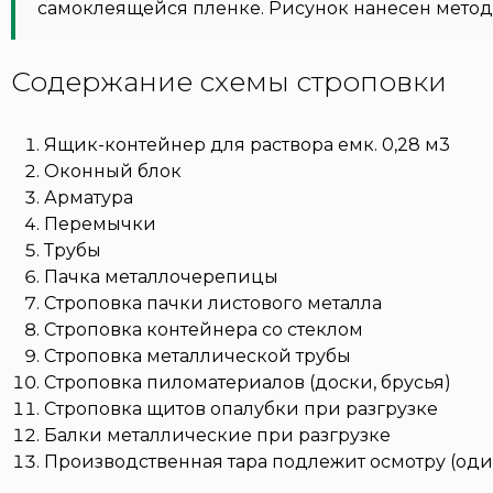
самоклеящейся пленке. Рисунок нанесен метод
Содержание схемы строповки
Ящик-контейнер для раствора емк. 0,28 м3
Оконный блок
Арматура
Перемычки
Трубы
Пачка металлочерепицы
Строповка пачки листового металла
Строповка контейнера со стеклом
Строповка металлической трубы
Строповка пиломатериалов (доски, брусья)
Строповка щитов опалубки при разгрузке
Балки металлические при разгрузке
Производственная тара подлежит осмотру (оди