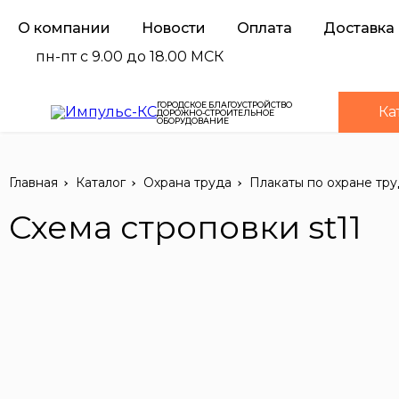
О компании
Новости
Оплата
Доставка
пн-пт с 9.00 до 18.00 МСК
ГОРОДСКОЕ БЛАГОУСТРОЙСТВО
Ка
ДОРОЖНО-СТРОИТЕЛЬНОЕ
ОБОРУДОВАНИЕ
Главная
Каталог
Охрана труда
Плакаты по охране тру
Схема строповки st11