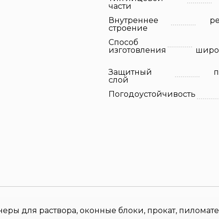
части
Внутреннее
р
строение
Способ
изготовления
широ
Защитный
п
слой
Погодоустойчивость
еры для раствора, оконные блоки, прокат, пиломате