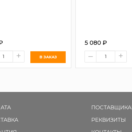
₽
5 080
₽
+
–
+
АТА
ПОСТАВЩИК
ТАВКА
РЕКВИЗИТЫ