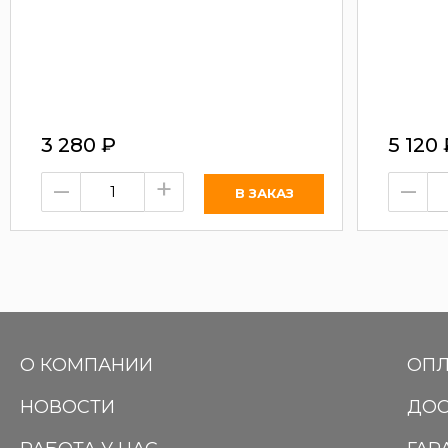
3 280
₽
5 120
–
+
–
О КОМПАНИИ
ОПЛ
НОВОСТИ
ДОС