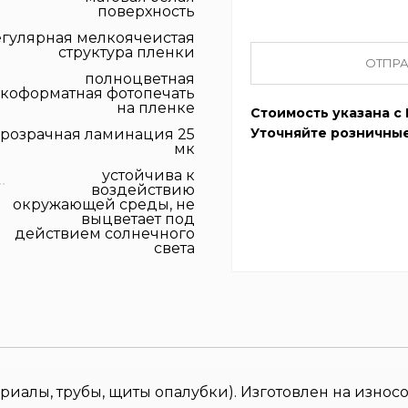
поверхность
егулярная мелкоячеистая
структура пленки
ОТПРА
полноцветная
коформатная фотопечать
на пленке
Стоимость указана с 
Уточняйте розничные
розрачная ламинация 25
мк
устойчива к
воздействию
окружающей среды, не
выцветает под
действием солнечного
света
риалы, трубы, щиты опалубки). Изготовлен на изно