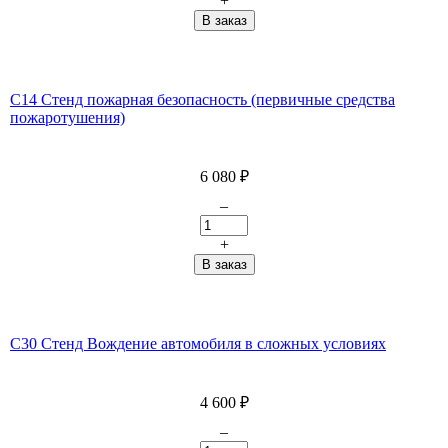
+
С14 Стенд пожарная безопасность (первичные средства
пожаротушения)
6 080
₽
–
+
С30 Стенд Вождение автомобиля в сложных условиях
4 600
₽
–