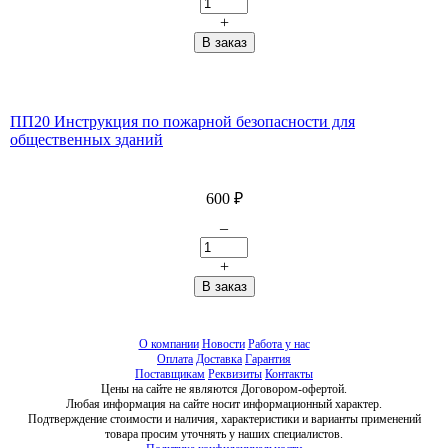
+
ПП20 Инструкция по пожарной безопасности для
общественных зданий
600
₽
–
+
О компании
Новости
Работа у нас
Оплата
Доставка
Гарантия
Поставщикам
Реквизиты
Контакты
Цены на сайте не являются Договором-офертой.
Любая информация на сайте носит информационный характер.
Подтверждение стоимости и наличия, характеристики и варианты применений
товара просим уточнять у наших специалистов.