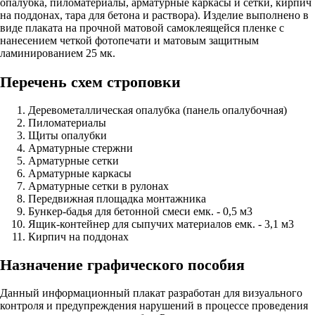
опалубка, пиломатериалы, арматурные каркасы и сетки, кирпич
на поддонах, тара для бетона и раствора). Изделие выполнено в
виде плаката на прочной матовой самоклеящейся пленке с
нанесением четкой фотопечати и матовым защитным
ламинированием 25 мк.
Перечень схем строповки
Деревометаллическая опалубка (панель опалубочная)
Пиломатериалы
Щиты опалубки
Арматурные стержни
Арматурные сетки
Арматурные каркасы
Арматурные сетки в рулонах
Передвижная площадка монтажника
Бункер-бадья для бетонной смеси емк. - 0,5 м3
Ящик-контейнер для сыпучих материалов емк. - 3,1 м3
Кирпич на поддонах
Назначение графического пособия
Данный информационный плакат разработан для визуального
контроля и предупреждения нарушений в процессе проведения