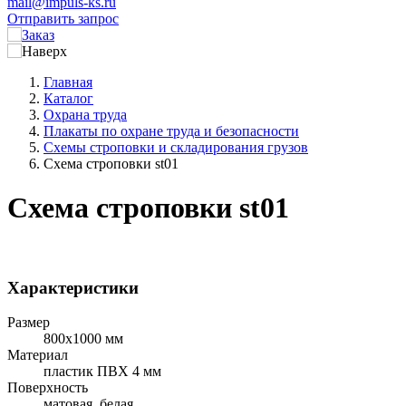
mail@impuls-ks.ru
Отправить запрос
Главная
Каталог
Охрана труда
Плакаты по охране труда и безопасности
Схемы строповки и складирования грузов
Схема строповки st01
Схема строповки st01
Характеристики
Размер
800х1000 мм
Материал
пластик ПВХ 4 мм
Поверхность
матовая, белая