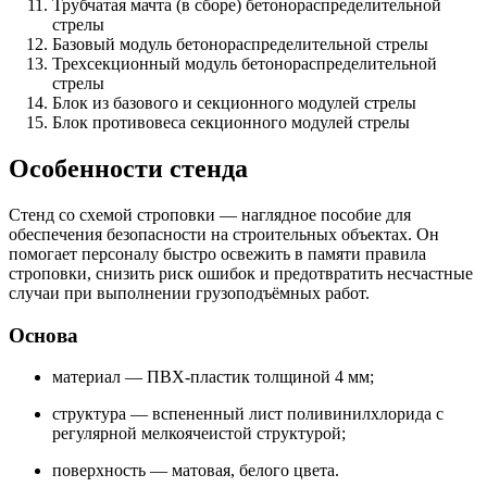
Трубчатая мачта (в сборе) бетонораспределительной
стрелы
Базовый модуль бетонораспределительной стрелы
Трехсекционный модуль бетонораспределительной
стрелы
Блок из базового и секционного модулей стрелы
Блок противовеса секционного модулей стрелы
Особенности стенда
Стенд со схемой строповки — наглядное пособие для
обеспечения безопасности на строительных объектах. Он
помогает персоналу быстро освежить в памяти правила
строповки, снизить риск ошибок и предотвратить несчастные
случаи при выполнении грузоподъёмных работ.
Основа
материал — ПВХ‑пластик толщиной 4 мм;
структура — вспененный лист поливинилхлорида с
регулярной мелкоячеистой структурой;
поверхность — матовая, белого цвета.