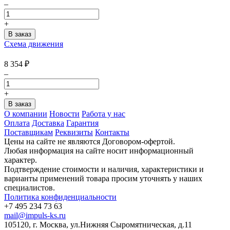
–
+
Схема движения
8 354
₽
–
+
О компании
Новости
Работа у нас
Оплата
Доставка
Гарантия
Поставщикам
Реквизиты
Контакты
Цены на сайте не являются Договором-офертой.
Любая информация на сайте носит информационный
характер.
Подтверждение стоимости и наличия, характеристики и
варианты применений товара просим уточнять у наших
специалистов.
Политика конфиденциальности
+7 495 234 73 63
mail@impuls-ks.ru
105120, г. Москва, ул.Нижняя Сыромятническая, д.11