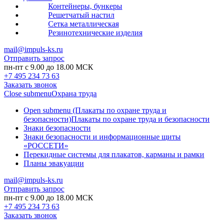
Контейнеры, бункеры
Решетчатый настил
Сетка металлическая
Резинотехнические изделия
mail@impuls-ks.ru
Отправить запрос
пн-пт с 9.00 до 18.00 МСК
+7 495 234 73 63
Заказать звонок
Close submenu
Охрана труда
Open submenu (Плакаты по охране труда и
безопасности)
Плакаты по охране труда и безопасности
Знаки безопасности
Знаки безопасности и информационные щиты
«РОССЕТИ»
Перекидные системы для плакатов, карманы и рамки
Планы эвакуации
mail@impuls-ks.ru
Отправить запрос
пн-пт с 9.00 до 18.00 МСК
+7 495 234 73 63
Заказать звонок