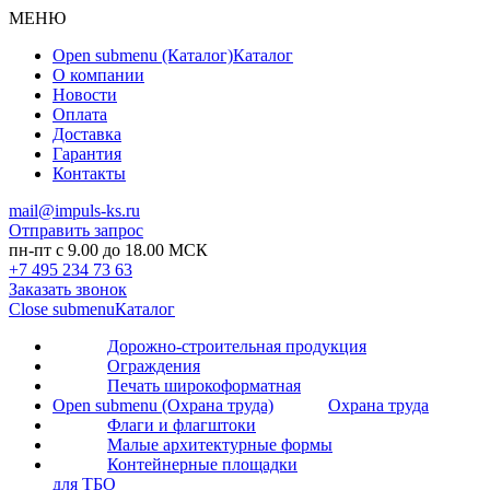
МЕНЮ
Open submenu (Каталог)
Каталог
О компании
Новости
Оплата
Доставка
Гарантия
Контакты
mail@impuls-ks.ru
Отправить запрос
пн-пт с 9.00 до 18.00 МСК
+7 495 234 73 63
Заказать звонок
Close submenu
Каталог
Дорожно-строительная продукция
Ограждения
Печать широкоформатная
Open submenu (Охрана труда)
Охрана труда
Флаги и флагштоки
Малые архитектурные формы
Контейнерные площадки
для ТБО