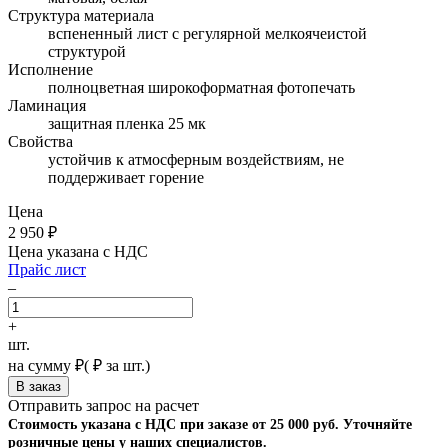
Структура материала
вспененный лист с регулярной мелкоячеистой
структурой
Исполнение
полноцветная широкоформатная фотопечать
Ламинация
защитная пленка 25 мк
Свойства
устойчив к атмосферным воздействиям, не
поддерживает горение
Цена
2 950
₽
Цена указана с НДС
Прайс лист
–
+
шт.
на сумму
₽
(
₽ за шт.)
Отправить запрос на расчет
Стоимость указана с НДС при заказе от 25 000 руб. Уточняйте
розничные цены у наших специалистов.