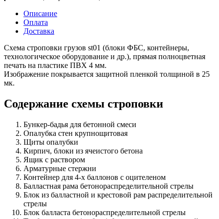
Описание
Оплата
Доставка
Схема строповки грузов st01 (блоки ФБС, контейнеры,
технологическое оборудование и др.), прямая полноцветная
печать на пластике ПВХ 4 мм.
Изображение покрывается защитной пленкой толщиной в 25
мк.
Содержание схемы строповки
Бункер-бадья для бетонной смеси
Опалубка стен крупнощитовая
Щиты опалубки
Кирпич, блоки из ячеистого бетона
Ящик с раствором
Арматурные стержни
Контейнер для 4-х баллонов с оцителеном
Балластная рама бетонораспределительной стрелы
Блок из балластной и крестовой рам распределительной
стрелы
Блок балласта бетонораспределительной стрелы