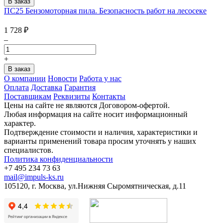
ПС25 Бензомоторная пила. Безопасность работ на лесосеке
1 728
₽
–
+
О компании
Новости
Работа у нас
Оплата
Доставка
Гарантия
Поставщикам
Реквизиты
Контакты
Цены на сайте не являются Договором-офертой.
Любая информация на сайте носит информационный
характер.
Подтверждение стоимости и наличия, характеристики и
варианты применений товара просим уточнять у наших
специалистов.
Политика конфиденциальности
+7 495 234 73 63
mail@impuls-ks.ru
105120, г. Москва, ул.Нижняя Сыромятническая, д.11