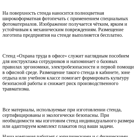
На поверхность стенда наносится полноцветная
широкоформатная фотопечать с применением специальных
фотоматериалов. Изображение получается чётким, ярким и
устойчивым к механическим повреждениям. Размещение
логотипа предприятия на стенде выполняется бесплатно.
Стенд «Охрана труда в офисе» служит наглядным пособием
для инструктажа сотрудников и напоминает о базовых
правилах эргономики, электробезопасности и первой помощи
в офисной среде. Размещение такого стенда в кабинете, зоне
отдыха или учебном классе помогает формировать культуру
безопасной работы и снижает риск производственного
травматизма.
Все материалы, используемые при изготовлении стенда,
сертифицированы и экологически безопасны. При
необходимости мы изготовим стенд индивидуального размера
или адаптируем комплект плакатов под ваши задачи.
Наша компания работает с юридическими и с физическими