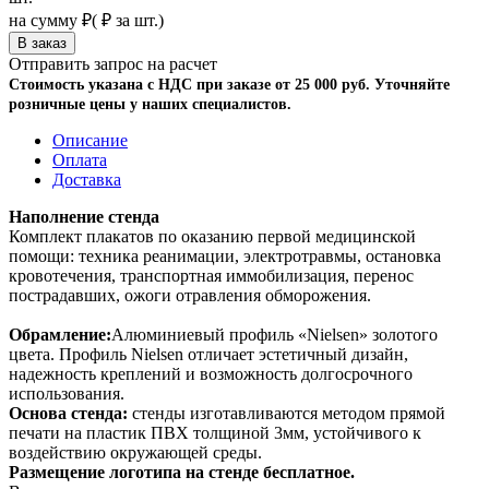
на сумму
₽
(
₽ за шт.)
Отправить запрос на расчет
Стоимость указана с НДС при заказе от 25 000 руб. Уточняйте
розничные цены у наших специалистов.
Описание
Оплата
Доставка
Наполнение стенда
Комплект плакатов по оказанию первой медицинской
помощи: техника реанимации, электротравмы, остановка
кровотечения, транспортная иммобилизация, перенос
пострадавших, ожоги отравления обморожения.
Обрамление:
Алюминиевый профиль «Nielsen» золотого
цвета. Профиль Nielsen отличает эстетичный дизайн,
надежность креплений и возможность долгосрочного
использования.
Основа стенда:
стенды изготавливаются методом прямой
печати на пластик ПВХ толщиной 3мм, устойчивого к
воздействию окружающей среды.
Размещение логотипа на стенде бесплатное.