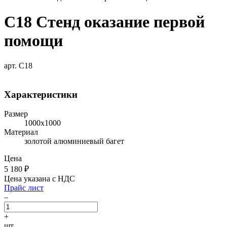
С18 Стенд оказание первой
помощи
арт. С18
Характеристики
Размер
1000х1000
Материал
золотой алюминиевый багет
Цена
5 180
₽
Цена указана с НДС
Прайс лист
–
+
шт.