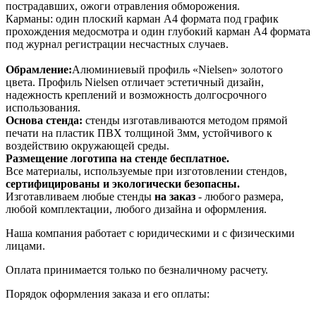
пострадавших, ожоги отравления обморожения.
Карманы: один плоский карман А4 формата под график
прохождения медосмотра и один глубокий карман А4 формата
под журнал регистрации несчастных случаев.
Обрамление:
Алюминиевый профиль «Nielsen» золотого
цвета. Профиль Nielsen отличает эстетичный дизайн,
надежность креплений и возможность долгосрочного
использования.
Основа стенда:
стенды изготавливаются методом прямой
печати на пластик ПВХ толщиной 3мм, устойчивого к
воздействию окружающей среды.
Размещение логотипа на стенде бесплатное.
Все материалы, используемые при изготовлении стендов,
сертифицированы и экологически безопасны.
Изготавливаем любые стенды
на заказ
- любого размера,
любой комплектации, любого дизайна и оформления.
Наша компания работает с юридическими и с физическими
лицами.
Оплата принимается только по безналичному расчету.
Порядок оформления заказа и его оплаты: