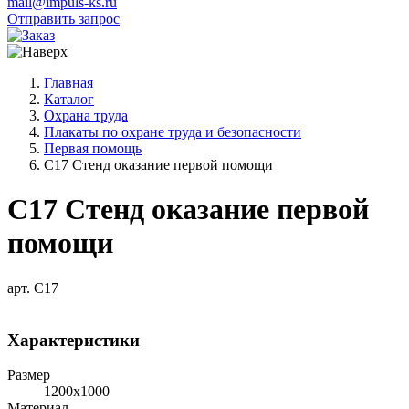
mail@impuls-ks.ru
Отправить запрос
Главная
Каталог
Охрана труда
Плакаты по охране труда и безопасности
Первая помощь
С17 Стенд оказание первой помощи
С17 Стенд оказание первой
помощи
арт. С17
Характеристики
Размер
1200х1000
Материал