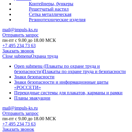
Контейнеры, бункеры
Решетчатый настил
Сетка металлическая
Резинотехнические изделия
mail@impuls-ks.ru
Отправить запрос
пн-пт с 9.00 до 18.00 МСК
+7 495 234 73 63
Заказать звонок
Close submenu
Охрана труда
Open submenu (Плакаты по охране труда и
безопасности)
Плакаты по охране труда и безопасности
Знаки безопасности
Знаки безопасности и информационные щиты
«РОССЕТИ»
Перекидные системы для плакатов, карманы и рамки
Планы эвакуации
mail@impuls-ks.ru
Отправить запрос
пн-пт с 9.00 до 18.00 МСК
+7 495 234 73 63
Заказать звонок