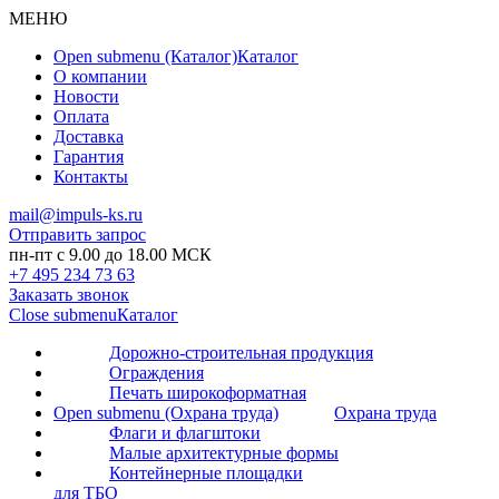
МЕНЮ
Open submenu (Каталог)
Каталог
О компании
Новости
Оплата
Доставка
Гарантия
Контакты
mail@impuls-ks.ru
Отправить запрос
пн-пт с 9.00 до 18.00 МСК
+7 495 234 73 63
Заказать звонок
Close submenu
Каталог
Дорожно-строительная продукция
Ограждения
Печать широкоформатная
Open submenu (Охрана труда)
Охрана труда
Флаги и флагштоки
Малые архитектурные формы
Контейнерные площадки
для ТБО