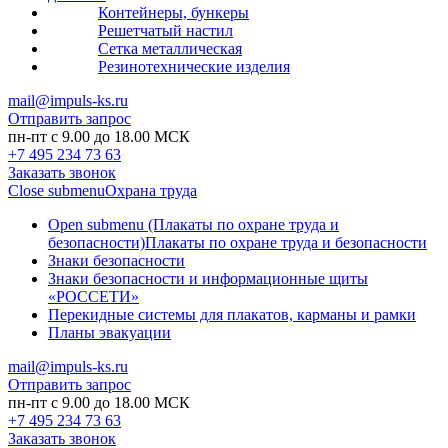
Контейнеры, бункеры
Решетчатый настил
Сетка металлическая
Резинотехнические изделия
mail@impuls-ks.ru
Отправить запрос
пн-пт с 9.00 до 18.00 МСК
+7 495 234 73 63
Заказать звонок
Close submenu
Охрана труда
Open submenu (Плакаты по охране труда и
безопасности)
Плакаты по охране труда и безопасности
Знаки безопасности
Знаки безопасности и информационные щиты
«РОССЕТИ»
Перекидные системы для плакатов, карманы и рамки
Планы эвакуации
mail@impuls-ks.ru
Отправить запрос
пн-пт с 9.00 до 18.00 МСК
+7 495 234 73 63
Заказать звонок