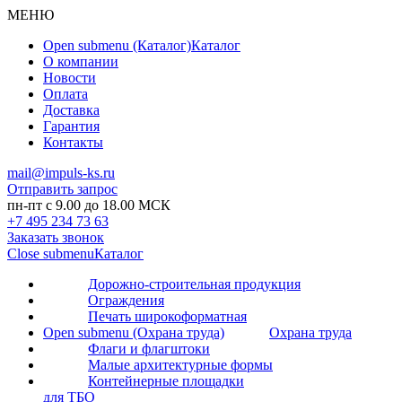
МЕНЮ
Open submenu (Каталог)
Каталог
О компании
Новости
Оплата
Доставка
Гарантия
Контакты
mail@impuls-ks.ru
Отправить запрос
пн-пт с 9.00 до 18.00 МСК
+7 495 234 73 63
Заказать звонок
Close submenu
Каталог
Дорожно-строительная продукция
Ограждения
Печать широкоформатная
Open submenu (Охрана труда)
Охрана труда
Флаги и флагштоки
Малые архитектурные формы
Контейнерные площадки
для ТБО