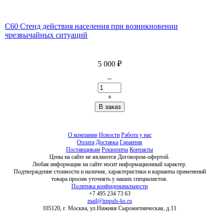
С60 Стенд действия населения при возникновении
чрезвычайных ситуаций
5 000
₽
–
+
О компании
Новости
Работа у нас
Оплата
Доставка
Гарантия
Поставщикам
Реквизиты
Контакты
Цены на сайте не являются Договором-офертой.
Любая информация на сайте носит информационный характер.
Подтверждение стоимости и наличия, характеристики и варианты применений
товара просим уточнять у наших специалистов.
Политика конфиденциальности
+7 495 234 73 63
mail@impuls-ks.ru
105120, г. Москва, ул.Нижняя Сыромятническая, д.11