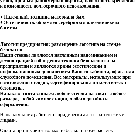
углов, прочная равномерная окраска, надежность креплений
и возможность долгосрочного использования.
+ Надежный.
толщина материала 3мм
+ Эстетичность.
обрамлен серебряным алюминиевым
багетом
Логотип предприятия:
размещение логотипа на стенде -
бесплатно
Наши стенды
являются наглядным напоминанием и
демонстрацией соблюдения техники безопасности на
предприятии и являются ярким эстетическим и
информационным дополнением Вашего кабинета, офиса или
служебного помещения. Все материалы, используемые при
изготовлении стендов, сертифицированы и экологически
безопасны.
На заказ:
изготавливаем любые стенды на заказ - любого
размера, любой комплектации, любого дизайна и
оформления.
Наша компания работает с юридическими и с физическими
лицами.
Оплата принимается только по безналичному расчету.