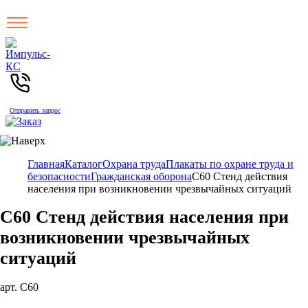
Отправить запрос
Главная
Каталог
Охрана труда
Плакаты по охране труда и
безопасности
Гражданская оборона
С60 Стенд действия
населения при возникновении чрезвычайных ситуаций
С60 Стенд действия населения при
возникновении чрезвычайных
ситуаций
арт. С60