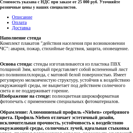
Стоимость указана с НДС при заказе от 25 000 руб. Уточняйте
розничные цены у наших специалистов.
Описание
Оплата
Доставка
Наполнение стенда
Комплект плакатов "действия населения при возникновении
ЧС": авария, пожар, стихийные бедствия, защита, оповещение.
Основа стенда:
стенды изготавливаются из пластика ПВХ
толщиной 3мм, который представляет собой вспененный лист
из поливинилхлорида, с матовой белой поверхностью. Имеет
регулярную мелкоячеистую структуру, устойчив к воздействию
окружающей среды, не выцветает под действием солнечного
света и не поддерживает горение.
Изображение на стенде:
полноцветная широкоформатная
фотопечать с применением специальных фотоматериалов.
Обрамление:
Алюминиевый профиль «Nielsen» серебряного
цвета. Профиль Nielsen отличает эстетичный дизайн,
исключительная прочность, устойчивость к воздействию
окружающей среды, солнечных лучей, идеальная стыковка