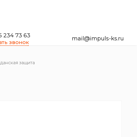
5 234 73 63
mail@impuls-ks.ru
ать звонок
жданская защита