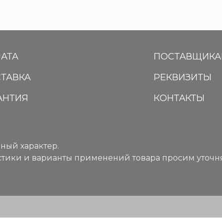
АТА
ПОСТАВЩИК
ТАВКА
РЕКВИЗИТЫ
АНТИЯ
КОНТАКТЫ
ный характер.
тики и варианты применений товара просим уточня