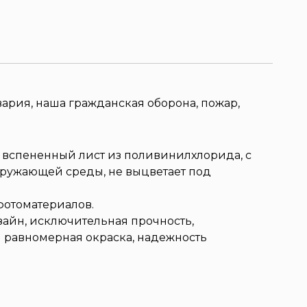
ария, наша гражданская оборона, пожар,
 вспененный лист из поливинилхлорида, с
кружающей среды, не выцветает под
отоматериалов.
зайн, исключительная прочность,
я равномерная окраска, надежность