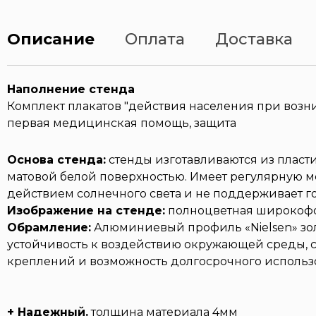
Описание
Оплата
Доставка
Наполнение стенда
Комплект плакатов "действия населения при возни
первая медицинская помощь, защита
Основа стенда:
стенды изготавливаются из пласт
матовой белой поверхностью. Имеет регулярную м
действием солнечного света и не поддерживает г
Изображение на стенде:
полноцветная широкофо
Обрамление:
Алюминиевый профиль «Nielsen» золо
устойчивость к воздействию окружающей среды, с
креплений и возможность долгосрочного использ
+ Надежный.
толщина материала 4мм