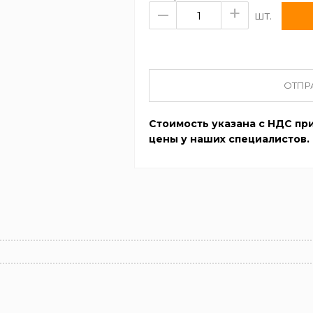
–
+
шт.
ОТПР
Стоимость указана с НДС при
цены у наших специалистов.