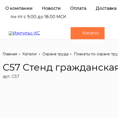
О компании
Новости
Оплата
Доставка
пн-пт с 9.00 до 18.00 МСК
Каталог
Главная
Каталог
Охрана труда
Плакаты по охране тру
С57 Стенд гражданска
арт. С57