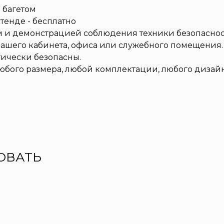
 багетом
тенде - бесплатно
и демонстрацией соблюдения техники безопаснос
его кабинета, офиса или служебного помещения. 
гически безопасны.
любого размера, любой комплектации, любого дизай
ОВАТЬ