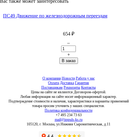
Вас также может заинтересовать
ПС49 Движение по железнодорожным переездам
654
₽
–
+
О компании
Новости
Работа у нас
Оплата
Доставка
Гарантия
Поставщикам
Реквизиты
Контакты
Цены на сайте не являются Договором-офертой.
Любая информация на сайте носит информационный характер.
Подтверждение стоимости и наличия, характеристики и варианты применений
товара просим уточнять у наших специалистов.
Политика конфиденциальности
+7 495 234 73 63
mail@impuls-ks.ru
105120, г. Москва, ул.Нижняя Сыромятническая, д.11