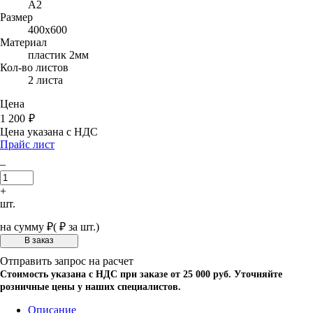
A2
Размер
400х600
Материал
пластик 2мм
Кол-во листов
2 листа
Цена
1 200
₽
Цена указана с НДС
Прайс лист
–
+
шт.
на сумму
₽
(
₽ за шт.)
Отправить запрос на расчет
Стоимость указана с НДС при заказе от 25 000 руб. Уточняйте
розничные цены у наших специалистов.
Описание