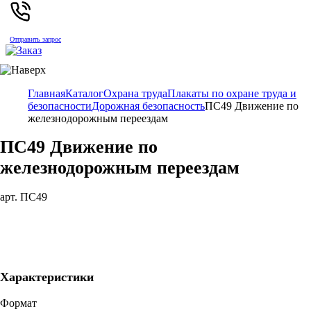
Отправить запрос
Главная
Каталог
Охрана труда
Плакаты по охране труда и
безопасности
Дорожная безопасность
ПС49 Движение по
железнодорожным переездам
ПС49 Движение по
железнодорожным переездам
арт. ПС49
Характеристики
Формат